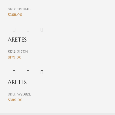
SKU:
119104L
$
269.00
ARETES
SKU:
217724
$
179.00
ARETES
SKU:
W2082L
$
399.00