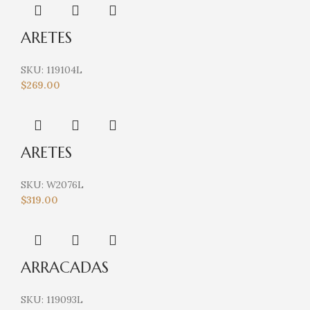
ARETES
SKU:
119104L
$
269.00
ARETES
SKU:
W2076L
$
319.00
ARRACADAS
SKU:
119093L