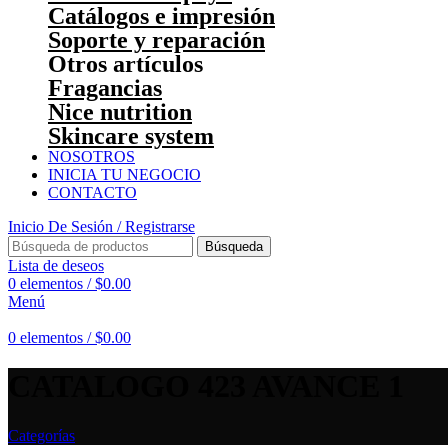
Catálogos e impresión
Soporte y reparación
Otros artículos
Fragancias
Nice nutrition
Skincare system
NOSOTROS
INICIA TU NEGOCIO
CONTACTO
Inicio De Sesión / Registrarse
Búsqueda
Lista de deseos
0
elementos
/
$
0.00
Menú
0
elementos
/
$
0.00
CATALOGO 423 AVANCE 1
Categorías