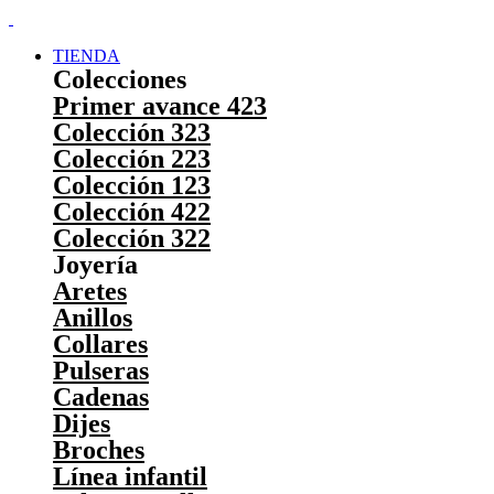
TIENDA
Colecciones
Primer avance 423
Colección 323
Colección 223
Colección 123
Colección 422
Colección 322
Joyería
Aretes
Anillos
Collares
Pulseras
Cadenas
Dijes
Broches
Línea infantil