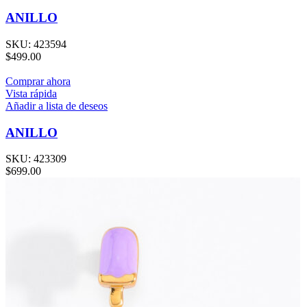
ANILLO
SKU:
423594
$
499.00
Comprar ahora
Vista rápida
Añadir a lista de deseos
ANILLO
SKU:
423309
$
699.00