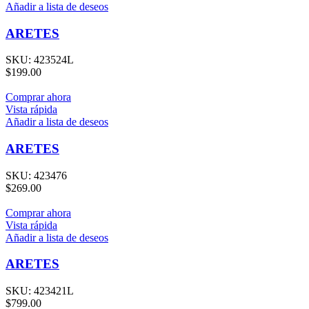
Añadir a lista de deseos
ARETES
SKU:
423524L
$
199.00
Comprar ahora
Vista rápida
Añadir a lista de deseos
ARETES
SKU:
423476
$
269.00
Comprar ahora
Vista rápida
Añadir a lista de deseos
ARETES
SKU:
423421L
$
799.00