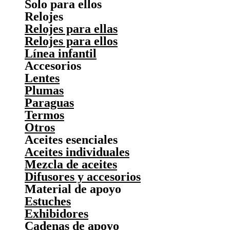
Solo para ellos
Relojes
Relojes para ellas
Relojes para ellos
Línea infantil
Accesorios
Lentes
Plumas
Paraguas
Termos
Otros
Aceites esenciales
Aceites individuales
Mezcla de aceites
Difusores y accesorios
Material de apoyo
Estuches
Exhibidores
Cadenas de apoyo