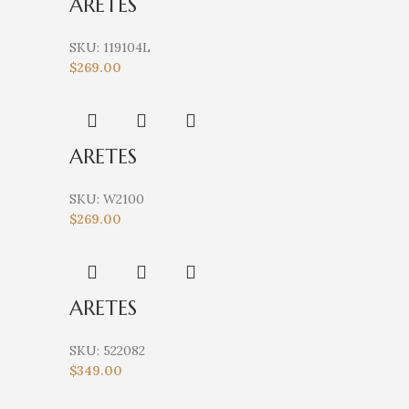
ARETES
SKU:
119104L
$
269.00
ARETES
SKU:
W2100
$
269.00
ARETES
SKU:
522082
$
349.00