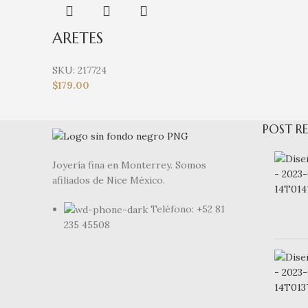
ARETES
SKU:
217724
$
179.00
POST RE
Joyería fina en Monterrey. Somos
afiliados de Nice México.
Teléfono: +52 81
235 45508