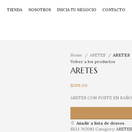
TIENDA
NOSOTROS
INICIA TU NEGOCIO
CONTACTO
Home
ARETES
ARETES
Volver a los productos
ARETES
$
399.00
ARETES CON POSTE EN BAÑO
Añadir a lista de deseos
SKU:
W2081
Category:
ARETES