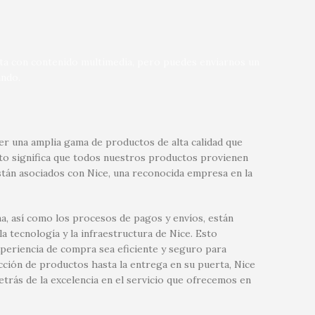
nta con contenido multimedia, pero puedes enviarnos un
ndo.
r una amplia gama de productos de alta calidad que
sto significa que todos nuestros productos provienen
tán asociados con Nice, una reconocida empresa en la
a, así como los procesos de pagos y envíos, están
 tecnología y la infraestructura de Nice. Esto
xperiencia de compra sea eficiente y seguro para
ección de productos hasta la entrega en su puerta, Nice
etrás de la excelencia en el servicio que ofrecemos en