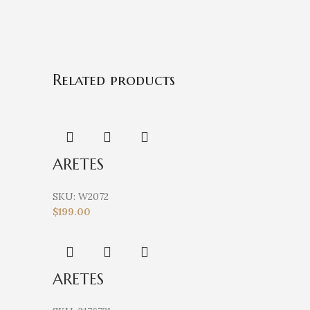
Related products
ARETES
SKU:
W2072
$
199.00
ARETES