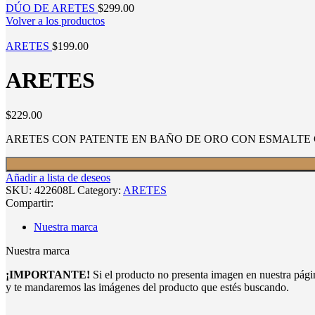
DÚO DE ARETES
$
299.00
Volver a los productos
ARETES
$
199.00
ARETES
$
229.00
ARETES CON PATENTE EN BAÑO DE ORO CON ESMALTE
Añadir a lista de deseos
SKU:
422608L
Category:
ARETES
Compartir:
Nuestra marca
Nuestra marca
¡IMPORTANTE!
Si el producto no presenta imagen en nuestra pág
y te mandaremos las imágenes del producto que estés buscando.