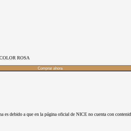
 COLOR ROSA
Comprar ahora
ina es debido a que en la página oficial de NICE no cuenta con conte