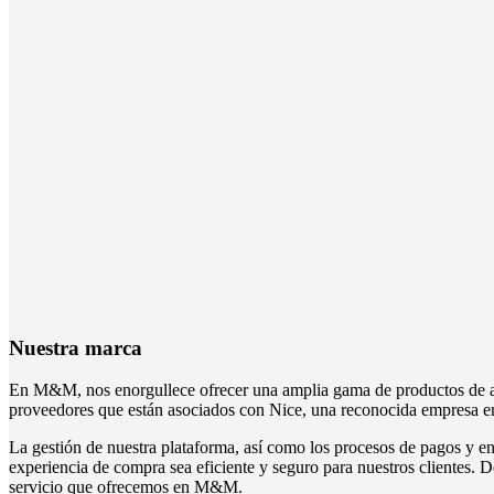
Nuestra marca
En M&M, nos enorgullece ofrecer una amplia gama de productos de alt
proveedores que están asociados con Nice, una reconocida empresa en 
La gestión de nuestra plataforma, así como los procesos de pagos y en
experiencia de compra sea eficiente y seguro para nuestros clientes. D
servicio que ofrecemos en M&M.