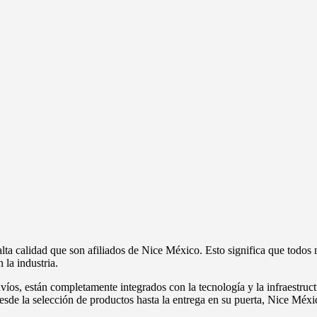
a calidad que son afiliados de Nice México. Esto significa que todos 
la industria.
víos, están completamente integrados con la tecnología y la infraestruct
esde la selección de productos hasta la entrega en su puerta, Nice Méxic