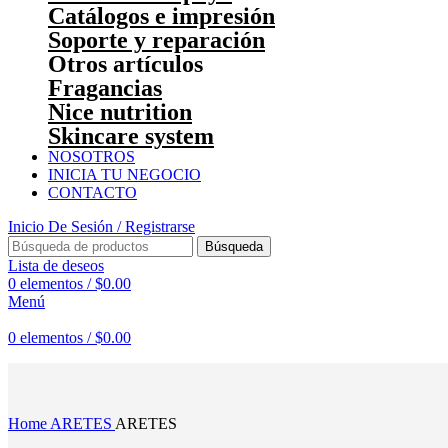
Catálogos e impresión
Soporte y reparación
Otros artículos
Fragancias
Nice nutrition
Skincare system
NOSOTROS
INICIA TU NEGOCIO
CONTACTO
Inicio De Sesión / Registrarse
Búsqueda
Lista de deseos
0
elementos
/
$
0.00
Menú
0
elementos
/
$
0.00
Haga Click para agrandar
Home
ARETES
ARETES