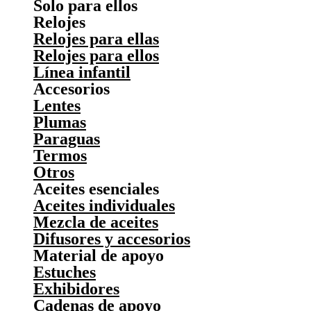
Solo para ellos
Relojes
Relojes para ellas
Relojes para ellos
Línea infantil
Accesorios
Lentes
Plumas
Paraguas
Termos
Otros
Aceites esenciales
Aceites individuales
Mezcla de aceites
Difusores y accesorios
Material de apoyo
Estuches
Exhibidores
Cadenas de apoyo