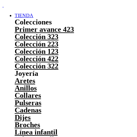
TIENDA
Colecciones
Primer avance 423
Colección 323
Colección 223
Colección 123
Colección 422
Colección 322
Joyería
Aretes
Anillos
Collares
Pulseras
Cadenas
Dijes
Broches
Línea infantil