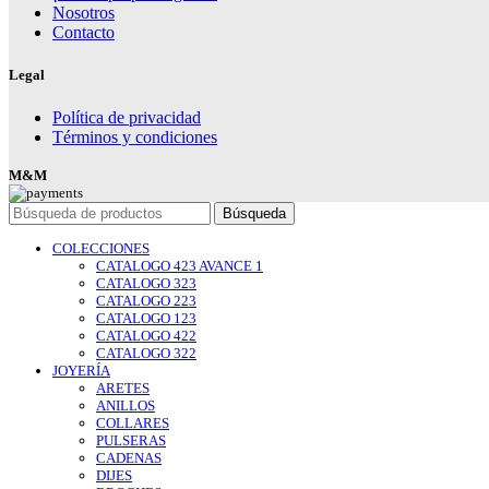
Nosotros
Contacto
Legal
Política de privacidad
Términos y condiciones
M&M
Búsqueda
COLECCIONES
CATALOGO 423 AVANCE 1
CATALOGO 323
CATALOGO 223
CATALOGO 123
CATALOGO 422
CATALOGO 322
JOYERÍA
ARETES
ANILLOS
COLLARES
PULSERAS
CADENAS
DIJES