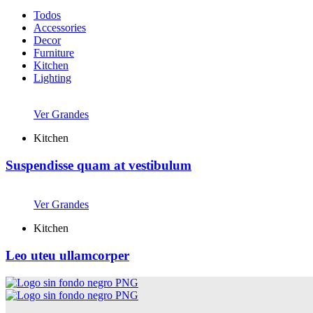
Todos
Accessories
Decor
Furniture
Kitchen
Lighting
Ver Grandes
Kitchen
Suspendisse quam at vestibulum
Ver Grandes
Kitchen
Leo uteu ullamcorper