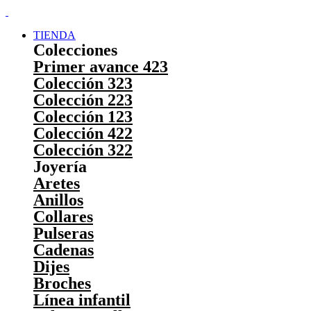
TIENDA
Colecciones
Primer avance 423
Colección 323
Colección 223
Colección 123
Colección 422
Colección 322
Joyería
Aretes
Anillos
Collares
Pulseras
Cadenas
Dijes
Broches
Línea infantil