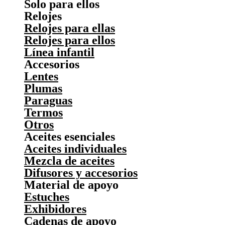
Solo para ellos
Relojes
Relojes para ellas
Relojes para ellos
Línea infantil
Accesorios
Lentes
Plumas
Paraguas
Termos
Otros
Aceites esenciales
Aceites individuales
Mezcla de aceites
Difusores y accesorios
Material de apoyo
Estuches
Exhibidores
Cadenas de apoyo