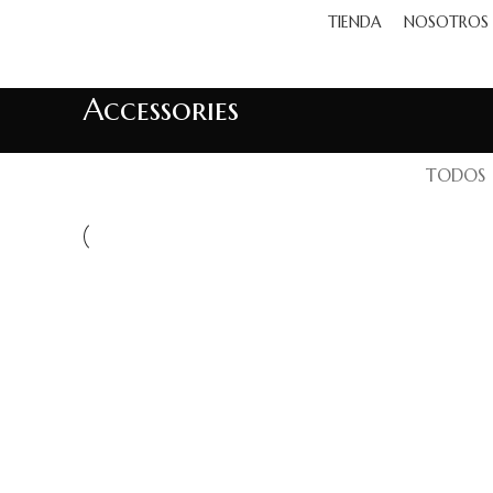
TIENDA
NOSOTROS
Accessories
TODOS
ACCESSORIES
IMPERDIET MAURIS A NONTIN