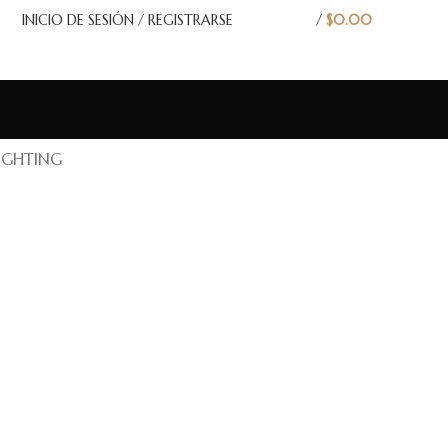
INICIO DE SESIÓN / REGISTRARSE
/
$
0.00
IGHTING