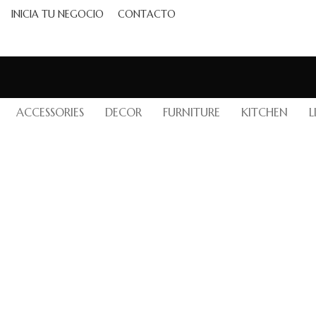
INICIA TU NEGOCIO
CONTACTO
ACCESSORIES
DECOR
FURNITURE
KITCHEN
L
ACCESSORIES
POTENTI PARTURIENT PARTURIE