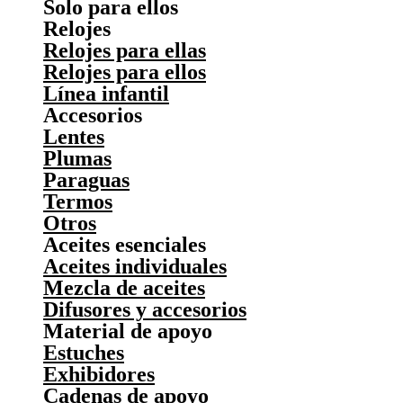
Solo para ellos
Relojes
Relojes para ellas
Relojes para ellos
Línea infantil
Accesorios
Lentes
Plumas
Paraguas
Termos
Otros
Aceites esenciales
Aceites individuales
Mezcla de aceites
Difusores y accesorios
Material de apoyo
Estuches
Exhibidores
Cadenas de apoyo