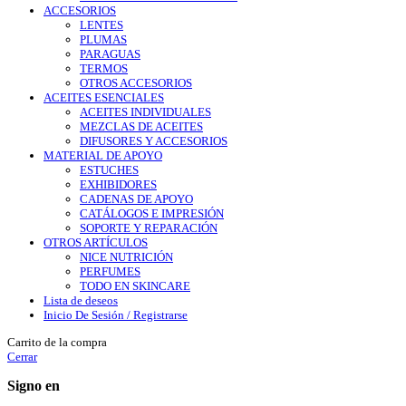
ACCESORIOS
LENTES
PLUMAS
PARAGUAS
TERMOS
OTROS ACCESORIOS
ACEITES ESENCIALES
ACEITES INDIVIDUALES
MEZCLAS DE ACEITES
DIFUSORES Y ACCESORIOS
MATERIAL DE APOYO
ESTUCHES
EXHIBIDORES
CADENAS DE APOYO
CATÁLOGOS E IMPRESIÓN
SOPORTE Y REPARACIÓN
OTROS ARTÍCULOS
NICE NUTRICIÓN
PERFUMES
TODO EN SKINCARE
Lista de deseos
Inicio De Sesión / Registrarse
Carrito de la compra
Cerrar
Signo en