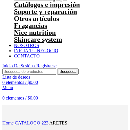
Catálogos e impresión
Soporte y reparación
Otros artículos
Fragancias
Nice nutrition
Skincare system
NOSOTROS
INICIA TU NEGOCIO
CONTACTO
Inicio De Sesión / Registrarse
Búsqueda
Lista de deseos
0
elementos
/
$
0.00
Menú
0
elementos
/
$
0.00
Haga Click para agrandar
Home
CATALOGO 223
ARETES