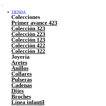
TIENDA
Colecciones
Primer avance 423
Colección 323
Colección 223
Colección 123
Colección 422
Colección 322
Joyería
Aretes
Anillos
Collares
Pulseras
Cadenas
Dijes
Broches
Línea infantil