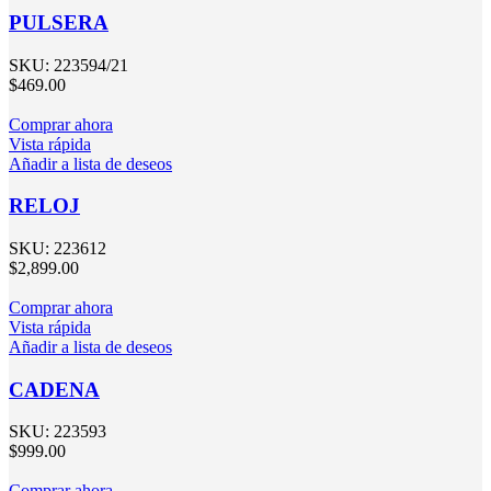
PULSERA
SKU:
223594/21
$
469.00
Comprar ahora
Vista rápida
Añadir a lista de deseos
RELOJ
SKU:
223612
$
2,899.00
Comprar ahora
Vista rápida
Añadir a lista de deseos
CADENA
SKU:
223593
$
999.00
Comprar ahora