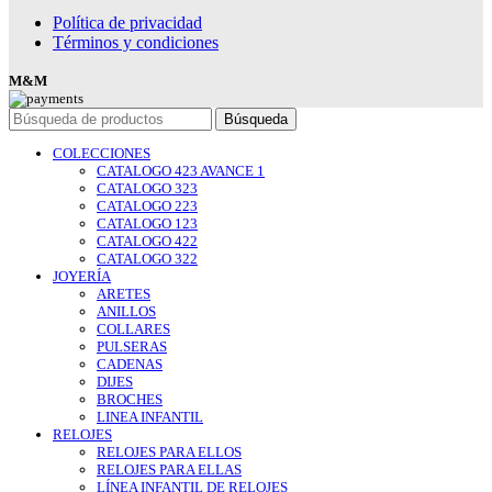
Política de privacidad
Términos y condiciones
M&M
Búsqueda
COLECCIONES
CATALOGO 423 AVANCE 1
CATALOGO 323
CATALOGO 223
CATALOGO 123
CATALOGO 422
CATALOGO 322
JOYERÍA
ARETES
ANILLOS
COLLARES
PULSERAS
CADENAS
DIJES
BROCHES
LINEA INFANTIL
RELOJES
RELOJES PARA ELLOS
RELOJES PARA ELLAS
LÍNEA INFANTIL DE RELOJES