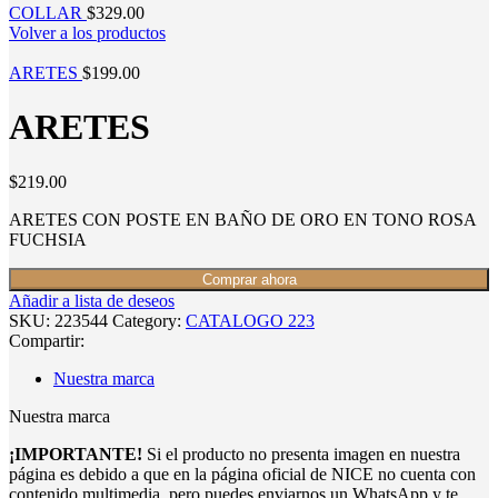
COLLAR
$
329.00
Volver a los productos
ARETES
$
199.00
ARETES
$
219.00
ARETES CON POSTE EN BAÑO DE ORO EN TONO ROSA
FUCHSIA
Comprar ahora
Añadir a lista de deseos
SKU:
223544
Category:
CATALOGO 223
Compartir:
Nuestra marca
Nuestra marca
¡IMPORTANTE!
Si el producto no presenta imagen en nuestra
página es debido a que en la página oficial de NICE no cuenta con
contenido multimedia, pero puedes enviarnos un WhatsApp y te