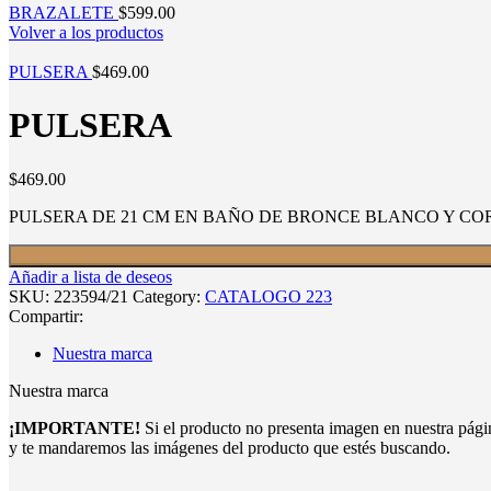
BRAZALETE
$
599.00
Volver a los productos
PULSERA
$
469.00
PULSERA
$
469.00
PULSERA DE 21 CM EN BAÑO DE BRONCE BLANCO Y C
Añadir a lista de deseos
SKU:
223594/21
Category:
CATALOGO 223
Compartir:
Nuestra marca
Nuestra marca
¡IMPORTANTE!
Si el producto no presenta imagen en nuestra pág
y te mandaremos las imágenes del producto que estés buscando.