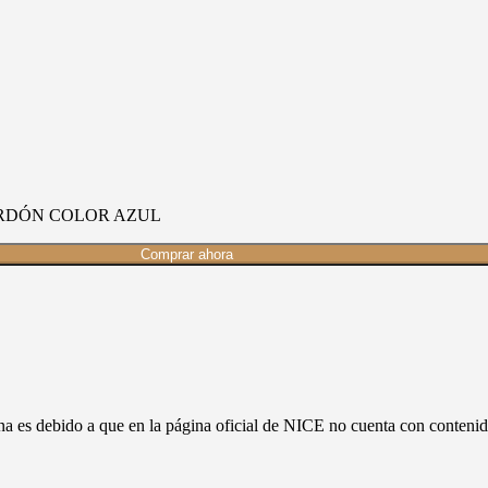
ORDÓN COLOR AZUL
Comprar ahora
ina es debido a que en la página oficial de NICE no cuenta con conte