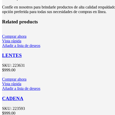
Confíe en nosotros para brindarle productos de alta calidad respalda
opción preferida para todas sus necesidades de compras en línea.
Related products
Comprar ahora
Vista rápida
Añadir a lista de deseos
LENTES
SKU:
223631
$
999.00
Comprar ahora
Vista rápida
Añadir a lista de deseos
CADENA
SKU:
223593
$
999.00