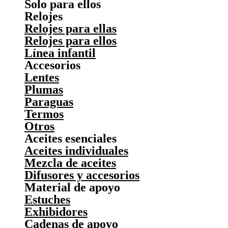
Solo para ellos
Relojes
Relojes para ellas
Relojes para ellos
Línea infantil
Accesorios
Lentes
Plumas
Paraguas
Termos
Otros
Aceites esenciales
Aceites individuales
Mezcla de aceites
Difusores y accesorios
Material de apoyo
Estuches
Exhibidores
Cadenas de apoyo