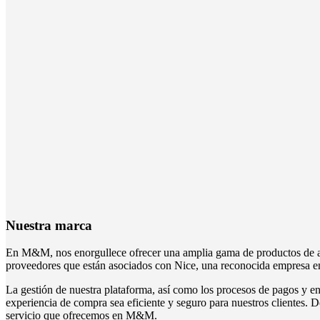
Nuestra marca
En M&M, nos enorgullece ofrecer una amplia gama de productos de alt
proveedores que están asociados con Nice, una reconocida empresa en 
La gestión de nuestra plataforma, así como los procesos de pagos y en
experiencia de compra sea eficiente y seguro para nuestros clientes. D
servicio que ofrecemos en M&M.