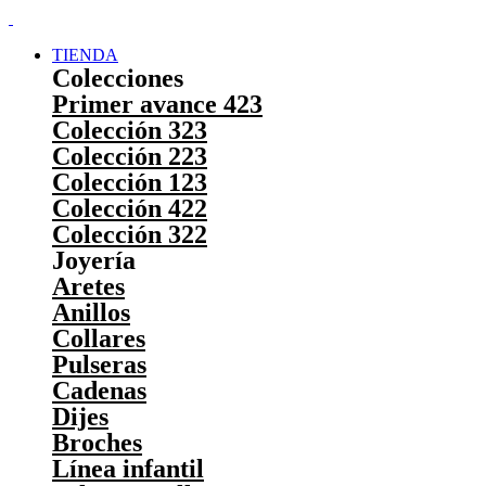
TIENDA
Colecciones
Primer avance 423
Colección 323
Colección 223
Colección 123
Colección 422
Colección 322
Joyería
Aretes
Anillos
Collares
Pulseras
Cadenas
Dijes
Broches
Línea infantil