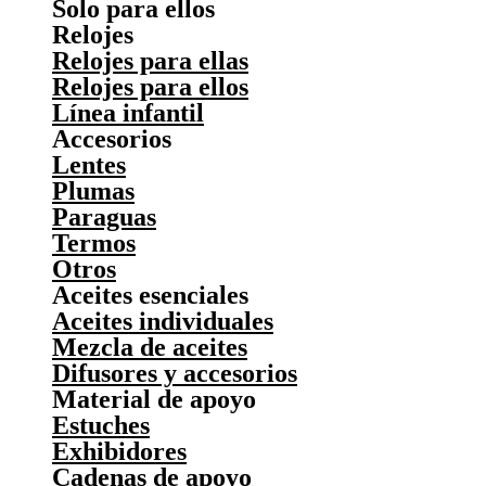
Solo para ellos
Relojes
Relojes para ellas
Relojes para ellos
Línea infantil
Accesorios
Lentes
Plumas
Paraguas
Termos
Otros
Aceites esenciales
Aceites individuales
Mezcla de aceites
Difusores y accesorios
Material de apoyo
Estuches
Exhibidores
Cadenas de apoyo