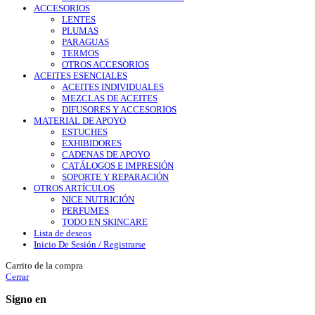
ACCESORIOS
LENTES
PLUMAS
PARAGUAS
TERMOS
OTROS ACCESORIOS
ACEITES ESENCIALES
ACEITES INDIVIDUALES
MEZCLAS DE ACEITES
DIFUSORES Y ACCESORIOS
MATERIAL DE APOYO
ESTUCHES
EXHIBIDORES
CADENAS DE APOYO
CATÁLOGOS E IMPRESIÓN
SOPORTE Y REPARACIÓN
OTROS ARTÍCULOS
NICE NUTRICIÓN
PERFUMES
TODO EN SKINCARE
Lista de deseos
Inicio De Sesión / Registrarse
Carrito de la compra
Cerrar
Signo en