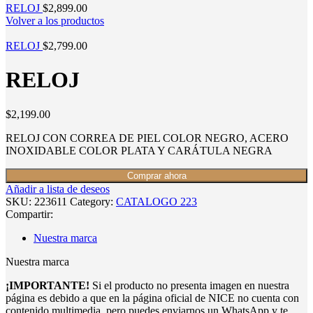
RELOJ
$
2,899.00
Volver a los productos
RELOJ
$
2,799.00
RELOJ
$
2,199.00
RELOJ CON CORREA DE PIEL COLOR NEGRO, ACERO
INOXIDABLE COLOR PLATA Y CARÁTULA NEGRA
Comprar ahora
Añadir a lista de deseos
SKU:
223611
Category:
CATALOGO 223
Compartir:
Nuestra marca
Nuestra marca
¡IMPORTANTE!
Si el producto no presenta imagen en nuestra
página es debido a que en la página oficial de NICE no cuenta con
contenido multimedia, pero puedes enviarnos un WhatsApp y te