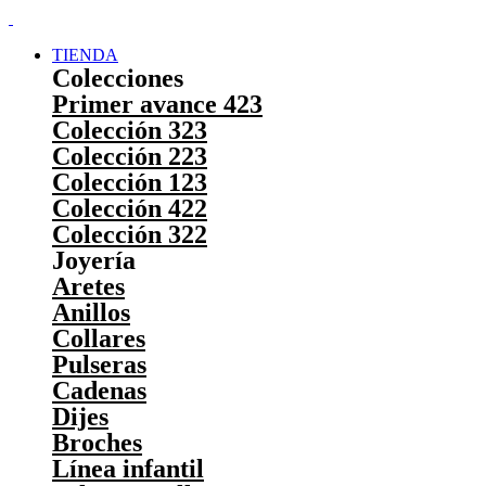
TIENDA
Colecciones
Primer avance 423
Colección 323
Colección 223
Colección 123
Colección 422
Colección 322
Joyería
Aretes
Anillos
Collares
Pulseras
Cadenas
Dijes
Broches
Línea infantil