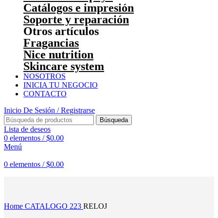
Catálogos e impresión
Soporte y reparación
Otros artículos
Fragancias
Nice nutrition
Skincare system
NOSOTROS
INICIA TU NEGOCIO
CONTACTO
Inicio De Sesión / Registrarse
Búsqueda
Lista de deseos
0
elementos
/
$
0.00
Menú
0
elementos
/
$
0.00
Haga Click para agrandar
Home
CATALOGO 223
RELOJ