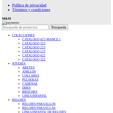
Política de privacidad
Términos y condiciones
M&M
Búsqueda
COLECCIONES
CATALOGO 423 AVANCE 1
CATALOGO 323
CATALOGO 223
CATALOGO 123
CATALOGO 422
CATALOGO 322
JOYERÍA
ARETES
ANILLOS
COLLARES
PULSERAS
CADENAS
DIJES
BROCHES
LINEA INFANTIL
RELOJES
RELOJES PARA ELLOS
RELOJES PARA ELLAS
LÍNEA INFANTIL DE RELOJES