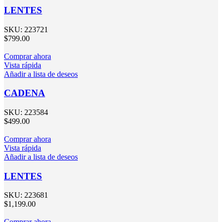
LENTES
SKU:
223721
$
799.00
Comprar ahora
Vista rápida
Añadir a lista de deseos
CADENA
SKU:
223584
$
499.00
Comprar ahora
Vista rápida
Añadir a lista de deseos
LENTES
SKU:
223681
$
1,199.00
Comprar ahora