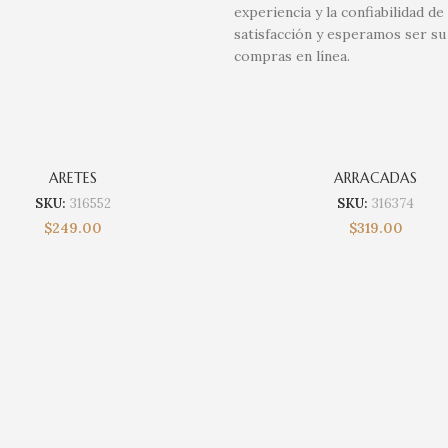
experiencia y la confiabilidad
satisfacción y esperamos ser su
compras en línea.
ARETES
ARRACADAS
SKU:
316552
SKU:
316374
$
249.00
$
319.00