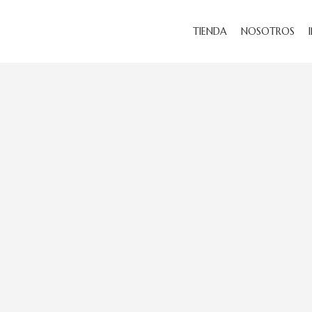
TIENDA
NOSOTROS
Haga Click para agrandar