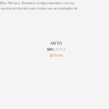
 de Nice México. Estamos comprometidos con su
 opción preferida para todas sus necesidades de
ARETES
SKU:
217724
$
179.00