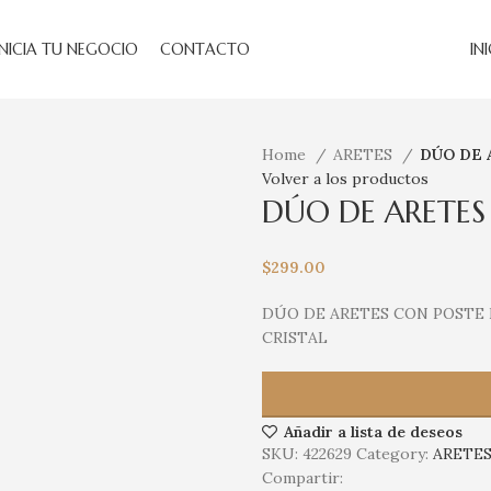
INICIA TU NEGOCIO
CONTACTO
IN
Home
ARETES
DÚO DE 
Volver a los productos
DÚO DE ARETES
$
299.00
DÚO DE ARETES CON POSTE 
CRISTAL
Añadir a lista de deseos
SKU:
422629
Category:
ARETE
Compartir: