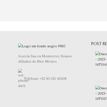
POST RE
Joyería fina en Monterrey. Somos
afiliados de Nice México.
Teléfono: +52 81 235 45508