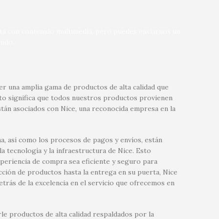
nta con contenido multimedia, pero puedes enviarnos un
ndo.
r una amplia gama de productos de alta calidad que
sto significa que todos nuestros productos provienen
tán asociados con Nice, una reconocida empresa en la
a, así como los procesos de pagos y envíos, están
 tecnología y la infraestructura de Nice. Esto
xperiencia de compra sea eficiente y seguro para
ección de productos hasta la entrega en su puerta, Nice
etrás de la excelencia en el servicio que ofrecemos en
le productos de alta calidad respaldados por la