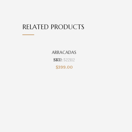
RELATED PRODUCTS
ARRACADAS
SKU:
522112
$
399.00