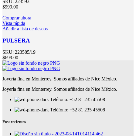
SKU:
223593
$
999.00
Comprar ahora
Vista rápida
Añadir a lista de deseos
PULSERA
SKU:
223585/19
$
699.00
Joyería fina en Monterrey. Somos afiliados de Nice México.
Joyería fina en Monterrey. Somos afiliados de Nice México.
Teléfono: +52 81 235 45508
Teléfono: +52 81 235 45508
Post recientes