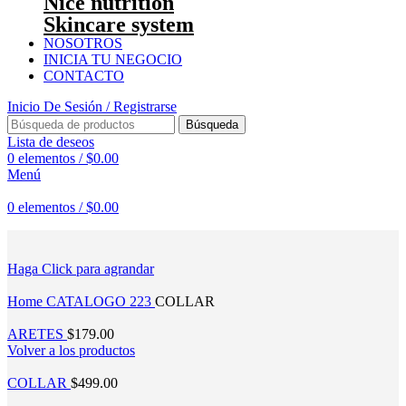
Nice nutrition
Skincare system
NOSOTROS
INICIA TU NEGOCIO
CONTACTO
Inicio De Sesión / Registrarse
Búsqueda
Lista de deseos
0
elementos
/
$
0.00
Menú
0
elementos
/
$
0.00
Haga Click para agrandar
Home
CATALOGO 223
COLLAR
ARETES
$
179.00
Volver a los productos
COLLAR
$
499.00