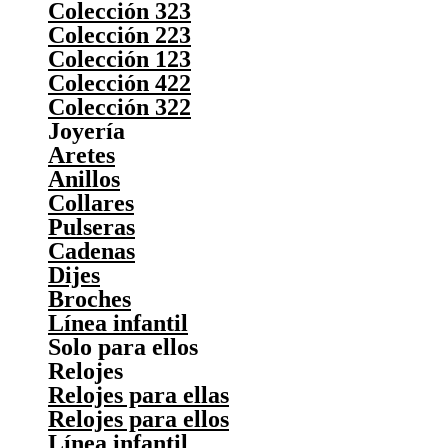
Colección 323
Colección 223
Colección 123
Colección 422
Colección 322
Joyería
Aretes
Anillos
Collares
Pulseras
Cadenas
Dijes
Broches
Línea infantil
Solo para ellos
Relojes
Relojes para ellas
Relojes para ellos
Línea infantil