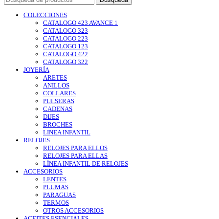
COLECCIONES
CATALOGO 423 AVANCE 1
CATALOGO 323
CATALOGO 223
CATALOGO 123
CATALOGO 422
CATALOGO 322
JOYERÍA
ARETES
ANILLOS
COLLARES
PULSERAS
CADENAS
DIJES
BROCHES
LINEA INFANTIL
RELOJES
RELOJES PARA ELLOS
RELOJES PARA ELLAS
LÍNEA INFANTIL DE RELOJES
ACCESORIOS
LENTES
PLUMAS
PARAGUAS
TERMOS
OTROS ACCESORIOS
ACEITES ESENCIALES