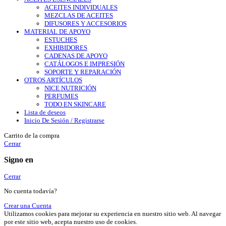
ACEITES INDIVIDUALES
MEZCLAS DE ACEITES
DIFUSORES Y ACCESORIOS
MATERIAL DE APOYO
ESTUCHES
EXHIBIDORES
CADENAS DE APOYO
CATÁLOGOS E IMPRESIÓN
SOPORTE Y REPARACIÓN
OTROS ARTÍCULOS
NICE NUTRICIÓN
PERFUMES
TODO EN SKINCARE
Lista de deseos
Inicio De Sesión / Registrarse
Carrito de la compra
Cerrar
Signo en
Cerrar
No cuenta todavía?
Crear una Cuenta
Utilizamos cookies para mejorar su experiencia en nuestro sitio web. Al navegar
por este sitio web, acepta nuestro uso de cookies.