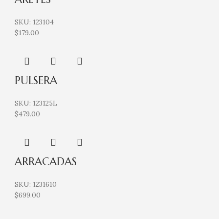
SKU:
123104
$
179.00
PULSERA
SKU:
123125L
$
479.00
ARRACADAS
SKU:
1231610
$
699.00