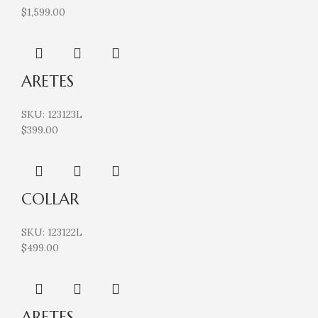
$
1,599.00
ARETES
SKU:
123123L
$
399.00
COLLAR
SKU:
123122L
$
499.00
ARETES