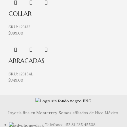
COLLAR
SKU:
123132
$
399.00
ARRACADAS
SKU:
123154L
$
349.00
Joyería fina en Monterrey. Somos afiliados de Nice México.
Teléfono: +52 81 235 45508