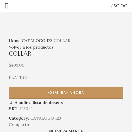
/
$
0.00
Haga Click para agrandar
Home
CATALOGO 123
COLLAR
Volver a los productos
COLLAR
$
499.00
PLATINO
COMPRAR AHORA
Añadir a lista de deseos
SKU:
123042
Category:
CATALOGO 123
Compartir:
NUESTRA MARCA