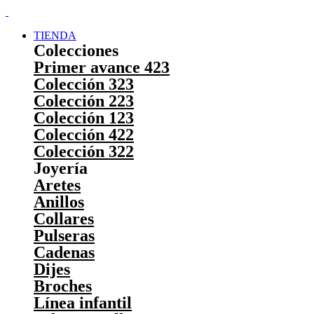
TIENDA
Colecciones
Primer avance 423
Colección 323
Colección 223
Colección 123
Colección 422
Colección 322
Joyería
Aretes
Anillos
Collares
Pulseras
Cadenas
Dijes
Broches
Línea infantil