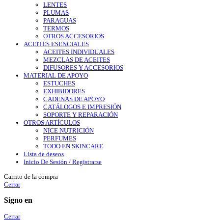
LENTES
PLUMAS
PARAGUAS
TERMOS
OTROS ACCESORIOS
ACEITES ESENCIALES
ACEITES INDIVIDUALES
MEZCLAS DE ACEITES
DIFUSORES Y ACCESORIOS
MATERIAL DE APOYO
ESTUCHES
EXHIBIDORES
CADENAS DE APOYO
CATÁLOGOS E IMPRESIÓN
SOPORTE Y REPARACIÓN
OTROS ARTÍCULOS
NICE NUTRICIÓN
PERFUMES
TODO EN SKINCARE
Lista de deseos
Inicio De Sesión / Registrarse
Carrito de la compra
Cerrar
Signo en
Cerrar