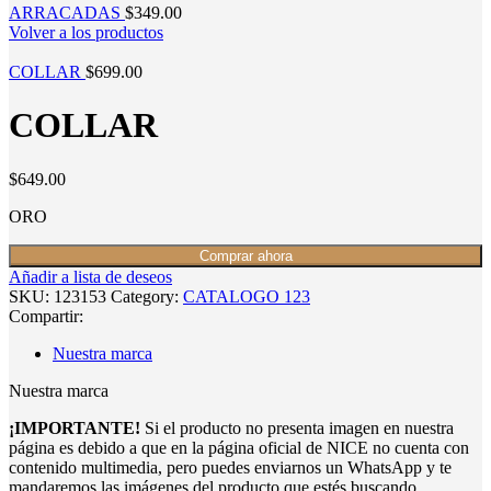
ARRACADAS
$
349.00
Volver a los productos
COLLAR
$
699.00
COLLAR
$
649.00
ORO
Comprar ahora
Añadir a lista de deseos
SKU:
123153
Category:
CATALOGO 123
Compartir:
Nuestra marca
Nuestra marca
¡IMPORTANTE!
Si el producto no presenta imagen en nuestra
página es debido a que en la página oficial de NICE no cuenta con
contenido multimedia, pero puedes enviarnos un WhatsApp y te
mandaremos las imágenes del producto que estés buscando.