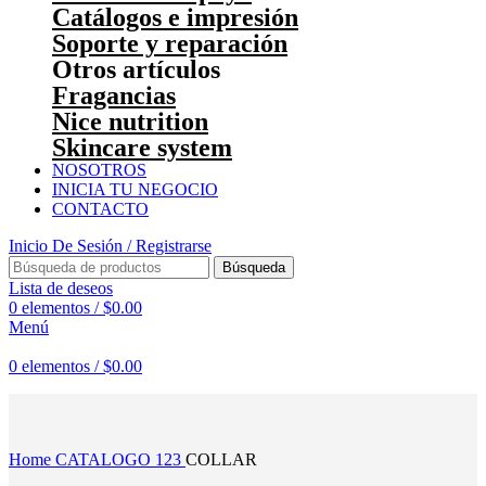
Catálogos e impresión
Soporte y reparación
Otros artículos
Fragancias
Nice nutrition
Skincare system
NOSOTROS
INICIA TU NEGOCIO
CONTACTO
Inicio De Sesión / Registrarse
Búsqueda
Lista de deseos
0
elementos
/
$
0.00
Menú
0
elementos
/
$
0.00
Haga Click para agrandar
Home
CATALOGO 123
COLLAR