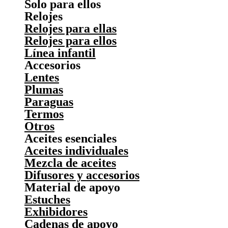
Solo para ellos
Relojes
Relojes para ellas
Relojes para ellos
Línea infantil
Accesorios
Lentes
Plumas
Paraguas
Termos
Otros
Aceites esenciales
Aceites individuales
Mezcla de aceites
Difusores y accesorios
Material de apoyo
Estuches
Exhibidores
Cadenas de apoyo