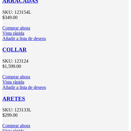
ARRACADAS
SKU:
123154L
$
349.00
Comprar ahora
Vista rápida
Añadir a lista de deseos
COLLAR
SKU:
123124
$
1,599.00
Comprar ahora
Vista rápida
Añadir a lista de deseos
ARETES
SKU:
123133L
$
299.00
Comprar ahora
Vista rápida