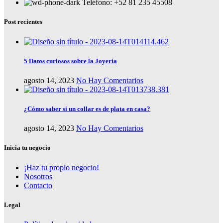
Teléfono: +52 81 235 45508
Post recientes
5 Datos curiosos sobre la Joyería
agosto 14, 2023
No Hay Comentarios
¿Cómo saber si un collar es de plata en casa?
agosto 14, 2023
No Hay Comentarios
Inicia tu negocio
¡Haz tu propio negocio!
Nosotros
Contacto
Legal