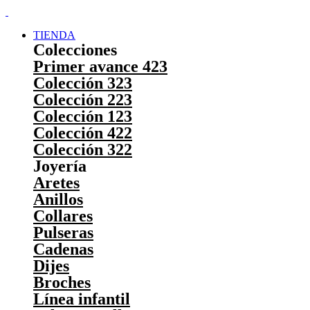
TIENDA
Colecciones
Primer avance 423
Colección 323
Colección 223
Colección 123
Colección 422
Colección 322
Joyería
Aretes
Anillos
Collares
Pulseras
Cadenas
Dijes
Broches
Línea infantil