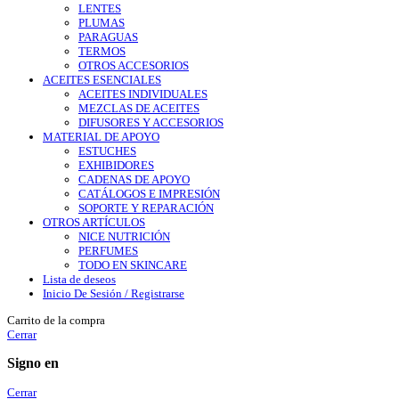
LENTES
PLUMAS
PARAGUAS
TERMOS
OTROS ACCESORIOS
ACEITES ESENCIALES
ACEITES INDIVIDUALES
MEZCLAS DE ACEITES
DIFUSORES Y ACCESORIOS
MATERIAL DE APOYO
ESTUCHES
EXHIBIDORES
CADENAS DE APOYO
CATÁLOGOS E IMPRESIÓN
SOPORTE Y REPARACIÓN
OTROS ARTÍCULOS
NICE NUTRICIÓN
PERFUMES
TODO EN SKINCARE
Lista de deseos
Inicio De Sesión / Registrarse
Carrito de la compra
Cerrar
Signo en
Cerrar