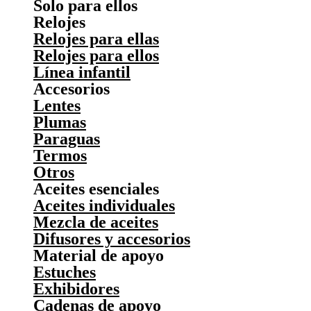
Solo para ellos
Relojes
Relojes para ellas
Relojes para ellos
Línea infantil
Accesorios
Lentes
Plumas
Paraguas
Termos
Otros
Aceites esenciales
Aceites individuales
Mezcla de aceites
Difusores y accesorios
Material de apoyo
Estuches
Exhibidores
Cadenas de apoyo