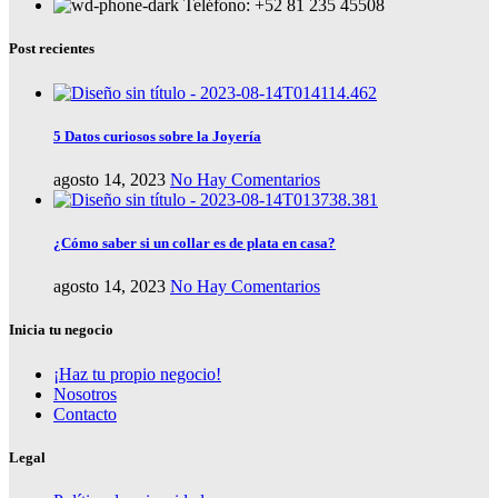
Teléfono: +52 81 235 45508
Post recientes
5 Datos curiosos sobre la Joyería
agosto 14, 2023
No Hay Comentarios
¿Cómo saber si un collar es de plata en casa?
agosto 14, 2023
No Hay Comentarios
Inicia tu negocio
¡Haz tu propio negocio!
Nosotros
Contacto
Legal