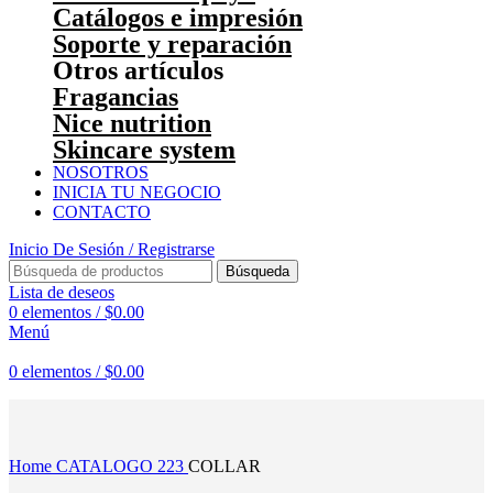
Catálogos e impresión
Soporte y reparación
Otros artículos
Fragancias
Nice nutrition
Skincare system
NOSOTROS
INICIA TU NEGOCIO
CONTACTO
Inicio De Sesión / Registrarse
Búsqueda
Lista de deseos
0
elementos
/
$
0.00
Menú
0
elementos
/
$
0.00
Haga Click para agrandar
Home
CATALOGO 223
COLLAR