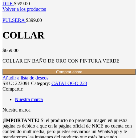
DIJE
$
599.00
Volver a los productos
PULSERA
$
399.00
COLLAR
$
669.00
COLLAR EN BAÑO DE ORO CON PINTURA VERDE
Comprar ahora
Añadir a lista de deseos
SKU:
223091
Category:
CATALOGO 223
Compartir:
Nuestra marca
Nuestra marca
¡IMPORTANTE!
Si el producto no presenta imagen en nuestra
página es debido a que en la página oficial de NICE no cuenta con
contenido multimedia, pero puedes enviarnos un WhatsApp y te
mandaremos las imágenes del producto que estés buscando.