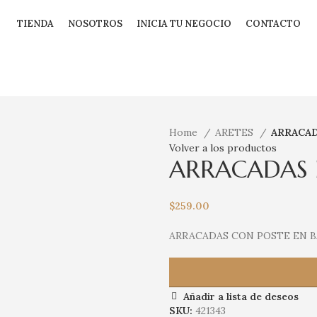
TIENDA
NOSOTROS
INICIA TU NEGOCIO
CONTACTO
Home
ARETES
ARRACA
Volver a los productos
ARRACADAS
$
259.00
ARRACADAS CON POSTE EN 
Añadir a lista de deseos
SKU:
421343