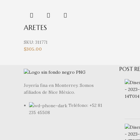
ARETES
SKU:
311771
$
305.00
POST RE
Joyería fina en Monterrey. Somos
afiliados de Nice México.
Teléfono: +52 81
235 45508