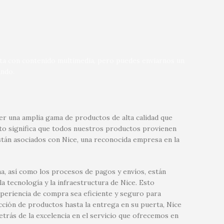
nta con contenido multimedia, pero puedes enviarnos un
ndo.
r una amplia gama de productos de alta calidad que
sto significa que todos nuestros productos provienen
tán asociados con Nice, una reconocida empresa en la
a, así como los procesos de pagos y envíos, están
 tecnología y la infraestructura de Nice. Esto
xperiencia de compra sea eficiente y seguro para
ección de productos hasta la entrega en su puerta, Nice
etrás de la excelencia en el servicio que ofrecemos en