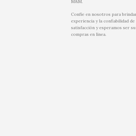
M&M.
Confíe en nosotros para brindar
experiencia y la confiabilidad
satisfacción y esperamos ser su
compras en línea.