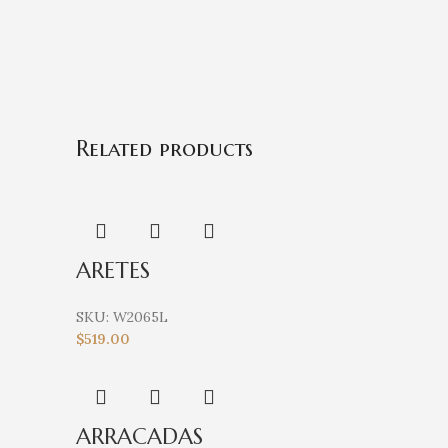
Related products
ARETES
SKU:
W2065L
$
519.00
ARRACADAS