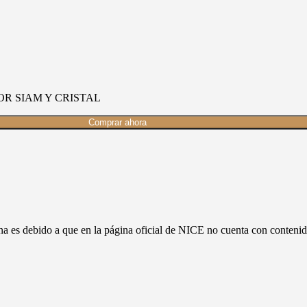
R SIAM Y CRISTAL
Comprar ahora
ina es debido a que en la página oficial de NICE no cuenta con conte