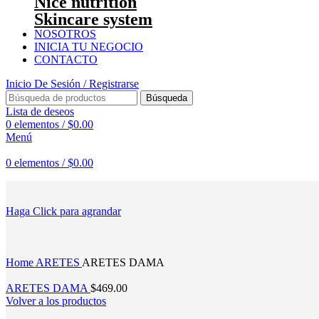
Nice nutrition
Skincare system
NOSOTROS
INICIA TU NEGOCIO
CONTACTO
Inicio De Sesión / Registrarse
Búsqueda
Lista de deseos
0
elementos
/
$
0.00
Menú
0
elementos
/
$
0.00
Haga Click para agrandar
Home
ARETES
ARETES DAMA
ARETES DAMA
$
469.00
Volver a los productos