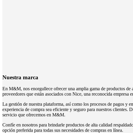
Nuestra marca
En M&M, nos enorgullece ofrecer una amplia gama de productos de alt
proveedores que están asociados con Nice, una reconocida empresa en 
La gestión de nuestra plataforma, así como los procesos de pagos y en
experiencia de compra sea eficiente y seguro para nuestros clientes. D
servicio que ofrecemos en M&M.
Confíe en nosotros para brindarle productos de alta calidad respalda
opción preferida para todas sus necesidades de compras en línea.