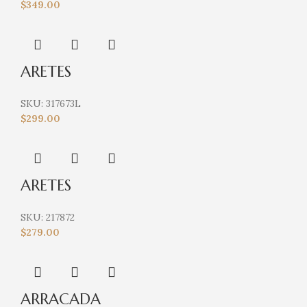
$
349.00
ARETES
SKU:
317673L
$
299.00
ARETES
SKU:
217872
$
279.00
ARRACADA