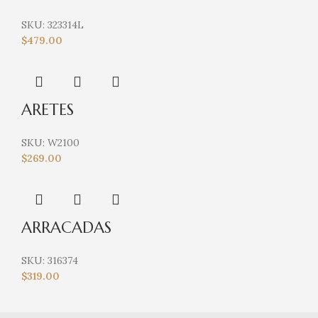
SKU:
323314L
$
479.00
ARETES
SKU:
W2100
$
269.00
ARRACADAS
SKU:
316374
$
319.00