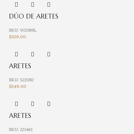
DÚO DE ARETES
SKU:
W2089L
$
329.00
ARETES
SKU:
522082
$
349.00
ARETES
SKU:
221461