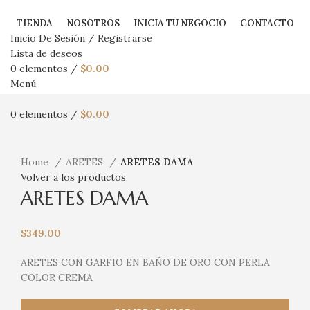
TIENDA
NOSOTROS
INICIA TU NEGOCIO
CONTACTO
Inicio De Sesión / Registrarse
Lista de deseos
0
elementos
/
$
0.00
Menú
0
elementos
/
$
0.00
Haga Click para agrandar
Home
ARETES
ARETES DAMA
Volver a los productos
ARETES DAMA
$
349.00
ARETES CON GARFIO EN BAÑO DE ORO CON PERLA
COLOR CREMA