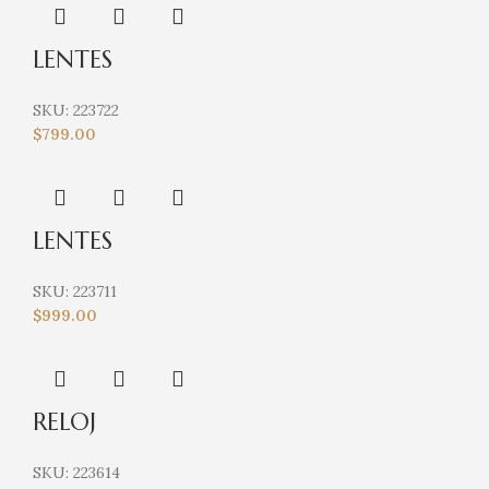
LENTES
SKU:
223722
$
799.00
LENTES
SKU:
223711
$
999.00
RELOJ
SKU:
223614