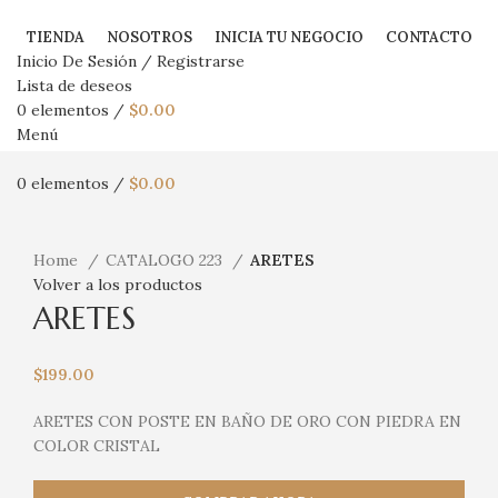
TIENDA
NOSOTROS
INICIA TU NEGOCIO
CONTACTO
Inicio De Sesión / Registrarse
Lista de deseos
0
elementos
/
$
0.00
Menú
0
elementos
/
$
0.00
Haga Click para agrandar
Home
CATALOGO 223
ARETES
Volver a los productos
ARETES
$
199.00
ARETES CON POSTE EN BAÑO DE ORO CON PIEDRA EN
COLOR CRISTAL