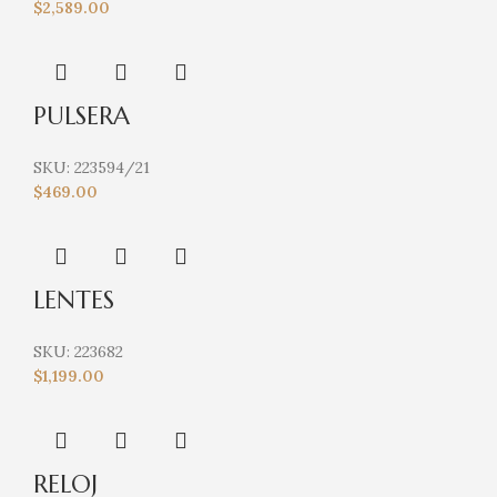
$
2,589.00
PULSERA
SKU:
223594/21
$
469.00
LENTES
SKU:
223682
$
1,199.00
RELOJ