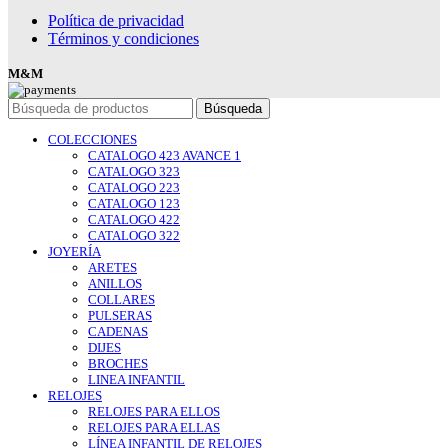
Política de privacidad
Términos y condiciones
M&M
Búsqueda
COLECCIONES
CATALOGO 423 AVANCE 1
CATALOGO 323
CATALOGO 223
CATALOGO 123
CATALOGO 422
CATALOGO 322
JOYERÍA
ARETES
ANILLOS
COLLARES
PULSERAS
CADENAS
DIJES
BROCHES
LINEA INFANTIL
RELOJES
RELOJES PARA ELLOS
RELOJES PARA ELLAS
LÍNEA INFANTIL DE RELOJES