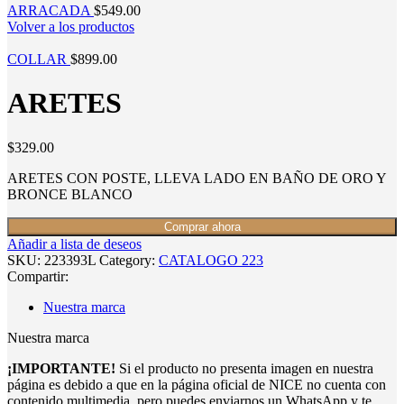
ARRACADA
$
549.00
Volver a los productos
COLLAR
$
899.00
ARETES
$
329.00
ARETES CON POSTE, LLEVA LADO EN BAÑO DE ORO Y
BRONCE BLANCO
Comprar ahora
Añadir a lista de deseos
SKU:
223393L
Category:
CATALOGO 223
Compartir:
Nuestra marca
Nuestra marca
¡IMPORTANTE!
Si el producto no presenta imagen en nuestra
página es debido a que en la página oficial de NICE no cuenta con
contenido multimedia, pero puedes enviarnos un WhatsApp y te