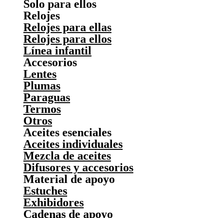
Solo para ellos
Relojes
Relojes para ellas
Relojes para ellos
Línea infantil
Accesorios
Lentes
Plumas
Paraguas
Termos
Otros
Aceites esenciales
Aceites individuales
Mezcla de aceites
Difusores y accesorios
Material de apoyo
Estuches
Exhibidores
Cadenas de apoyo