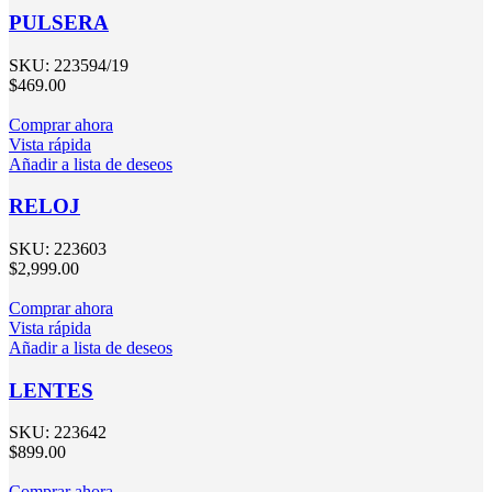
PULSERA
SKU:
223594/19
$
469.00
Comprar ahora
Vista rápida
Añadir a lista de deseos
RELOJ
SKU:
223603
$
2,999.00
Comprar ahora
Vista rápida
Añadir a lista de deseos
LENTES
SKU:
223642
$
899.00
Comprar ahora