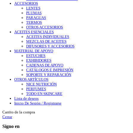
ACCESORIOS
LENTES
PLUMAS
PARAGUAS
TERMOS
OTROS ACCESORIOS
ACEITES ESENCIALES
ACEITES INDIVIDUALES
MEZCLAS DE ACEITES
DIFUSORES Y ACCESORIOS
MATERIAL DE APOYO
ESTUCHES
EXHIBIDORES
CADENAS DE APOYO
CATÁLOGOS E IMPRESIÓN
SOPORTE Y REPARACIÓN
OTROS ARTÍCULOS
NICE NUTRICIÓN
PERFUMES
TODO EN SKINCARE
Lista de deseos
Inicio De Sesión / Registrarse
Carrito de la compra
Cerrar
Signo en