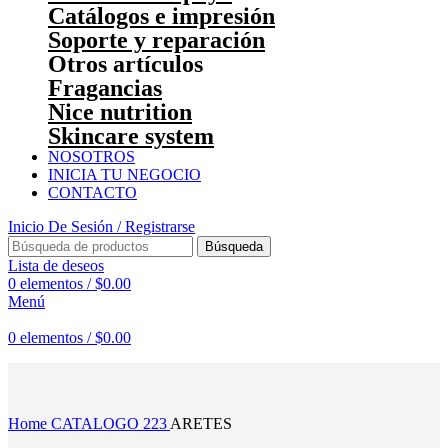
Catálogos e impresión
Soporte y reparación
Otros artículos
Fragancias
Nice nutrition
Skincare system
NOSOTROS
INICIA TU NEGOCIO
CONTACTO
Inicio De Sesión / Registrarse
Búsqueda
Lista de deseos
0
elementos
/
$
0.00
Menú
0
elementos
/
$
0.00
Haga Click para agrandar
Home
CATALOGO 223
ARETES