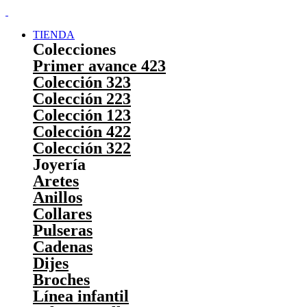
TIENDA
Colecciones
Primer avance 423
Colección 323
Colección 223
Colección 123
Colección 422
Colección 322
Joyería
Aretes
Anillos
Collares
Pulseras
Cadenas
Dijes
Broches
Línea infantil