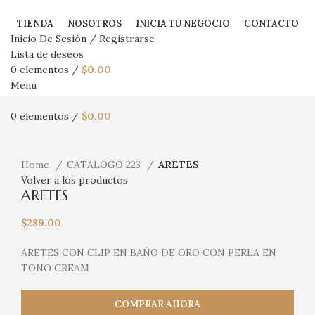
TIENDA
NOSOTROS
INICIA TU NEGOCIO
CONTACTO
Inicio De Sesión / Registrarse
Lista de deseos
0
elementos
/
$
0.00
Menú
0
elementos
/
$
0.00
Haga Click para agrandar
Home
CATALOGO 223
ARETES
Volver a los productos
ARETES
$
289.00
ARETES CON CLIP EN BAÑO DE ORO CON PERLA EN
TONO CREAM
COMPRAR AHORA