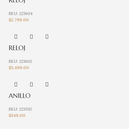
RELOJ
SKU:
223604
$
2,799.00
RELOJ
SKU:
223602
$
3,499.00
ANILLO
SKU:
223592
$
349.00