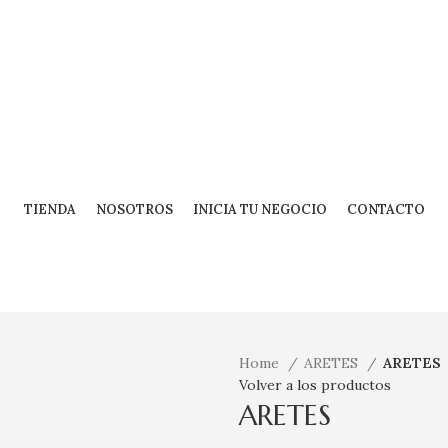
TIENDA
NOSOTROS
INICIA TU NEGOCIO
CONTACTO
Home
ARETES
ARETES
Volver a los productos
ARETES