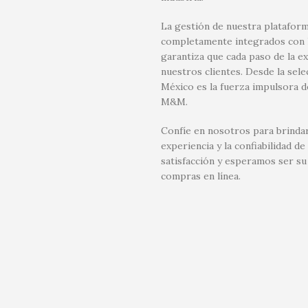
La gestión de nuestra plataform
completamente integrados con la
garantiza que cada paso de la e
nuestros clientes. Desde la sel
México es la fuerza impulsora d
M&M.
Confíe en nosotros para brindar
experiencia y la confiabilidad
satisfacción y esperamos ser su
compras en línea.