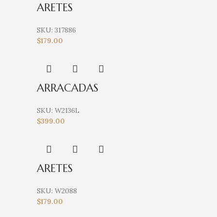
ARETES
SKU:
317886
$
179.00
ARRACADAS
SKU:
W2136L
$
399.00
ARETES
SKU:
W2088
$
179.00