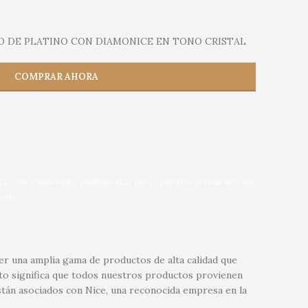
O DE PLATINO CON DIAMONICE EN TONO CRISTAL
COMPRAR AHORA
nta con contenido multimedia, pero puedes enviarnos un
ndo.
r una amplia gama de productos de alta calidad que
sto significa que todos nuestros productos provienen
tán asociados con Nice, una reconocida empresa en la