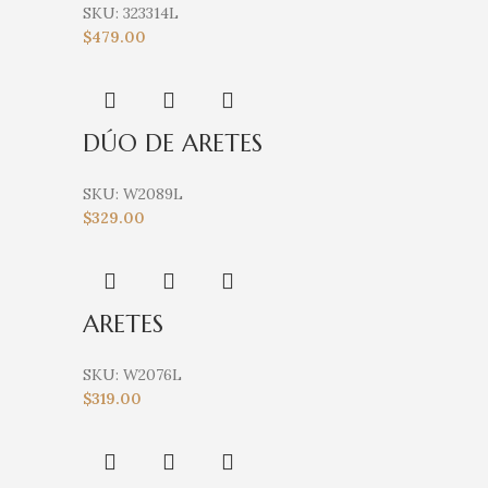
SKU:
323314L
$
479.00
DÚO DE ARETES
SKU:
W2089L
$
329.00
ARETES
SKU:
W2076L
$
319.00