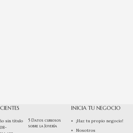
CIENTES
INICIA TU NEGOCIO
5 Datos curiosos
¡Haz tu propio negocio!
sobre la Joyería
Nosotros