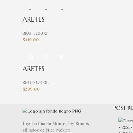
ARETES
SKU:
320072
$
419.00
ARETES
SKU:
317673L
$
299.00
POST RE
Joyería fina en Monterrey. Somos
afiliados de Nice México.