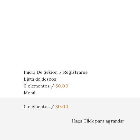
Inicio De Sesión / Registrarse
Lista de deseos
0
elementos
/
$
0.00
Menú
0
elementos
/
$
0.00
Haga Click para agrandar