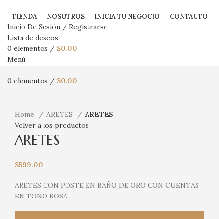
TIENDA
NOSOTROS
INICIA TU NEGOCIO
CONTACTO
Inicio De Sesión / Registrarse
Lista de deseos
0
elementos
/
$
0.00
Menú
0
elementos
/
$
0.00
Haga Click para agrandar
Home
ARETES
ARETES
Volver a los productos
ARETES
$
599.00
ARETES CON POSTE EN BAÑO DE ORO CON CUENTAS
EN TONO ROSA