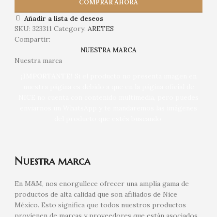
COMPRAR AHORA
Añadir a lista de deseos
SKU:
323311
Category:
ARETES
Compartir:
NUESTRA MARCA
Nuestra marca
¡IMPORTANTE!
Si el producto no presenta imagen en
nuestra página es debido a que en la página oficial de
NICE no cuenta con contenido multimedia, pero puedes
enviarnos un WhatsApp y te mandaremos las imágenes
del producto que estés buscando.
Nuestra marca
En M&M, nos enorgullece ofrecer una amplia gama de
productos de alta calidad que son afiliados de Nice
México. Esto significa que todos nuestros productos
provienen de marcas y proveedores que están asociados