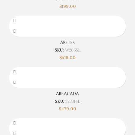
$
199.00
ARETES
SKU:
W2065L
$
519.00
ARRACADA
SKU:
323314L
$
479.00