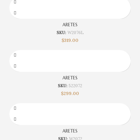
ARETES
SKU:
W2076L
$
319.00
ARETES
SKU:
522072
$
299.00
ARETES
SKU:
W2072