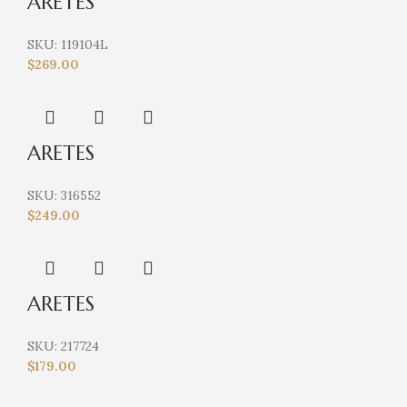
ARETES
SKU:
119104L
$
269.00
ARETES
SKU:
316552
$
249.00
ARETES
SKU:
217724
$
179.00