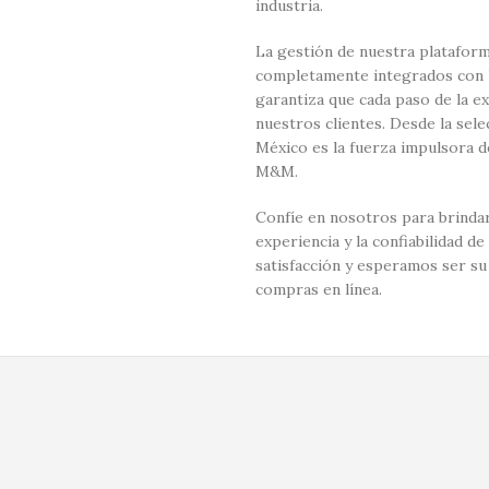
industria.
La gestión de nuestra plataform
completamente integrados con la
garantiza que cada paso de la e
nuestros clientes. Desde la sel
México es la fuerza impulsora d
M&M.
Confíe en nosotros para brindar
experiencia y la confiabilidad
satisfacción y esperamos ser su
compras en línea.