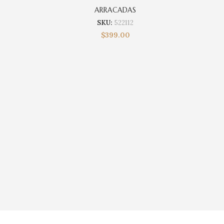
ARRACADAS
SKU:
522112
$
399.00