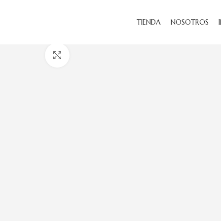
TIENDA
NOSOTROS
Haga Click para agrandar