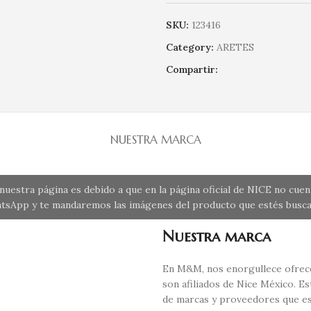
SKU:
123416
Category:
ARETES
Compartir:
NUESTRA MARCA
uestra página es debido a que en la página oficial de NICE no cue
tsApp y te mandaremos las imágenes del producto que estés busca
Nuestra marca
En M&M, nos enorgullece ofrece
son afiliados de Nice México. E
de marcas y proveedores que es