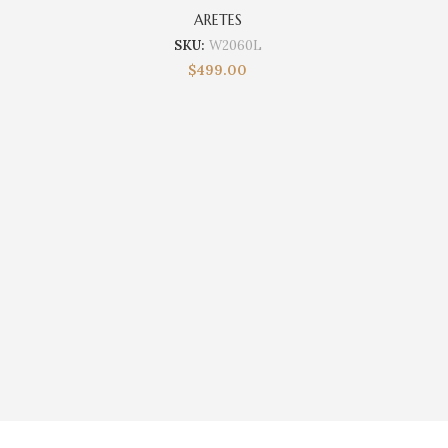
ARETES
SKU:
W2060L
$
499.00