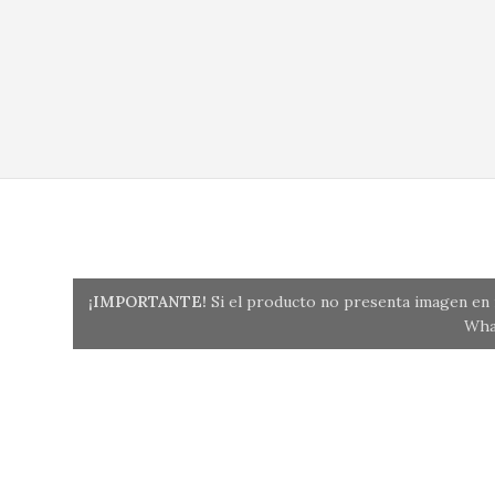
¡IMPORTANTE!
Si el producto no presenta imagen en n
Wha