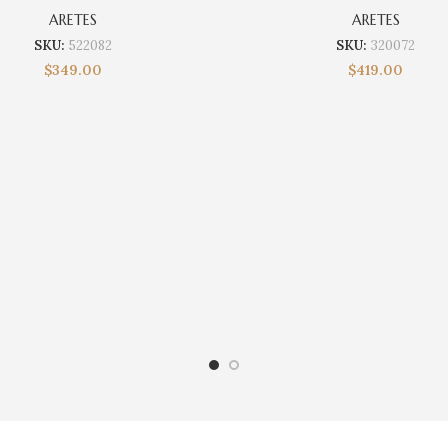
ARETES
ARETES
SKU:
522082
SKU:
320072
$
349.00
$
419.00