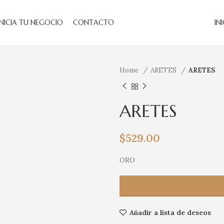
INICIA TU NEGOCIO
CONTACTO
IN
Home
ARETES
ARETES
ARETES
$
529.00
ORO
Añadir a lista de deseos