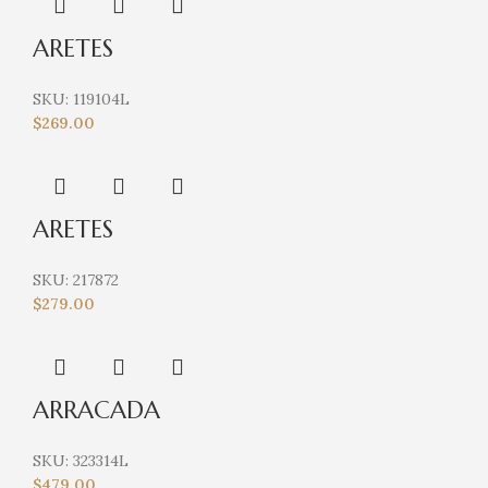
ARETES
SKU:
119104L
$
269.00
ARETES
SKU:
217872
$
279.00
ARRACADA
SKU:
323314L
$
479.00