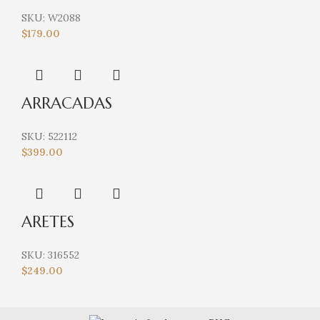
SKU:
W2088
$
179.00
ARRACADAS
SKU:
522112
$
399.00
ARETES
SKU:
316552
$
249.00