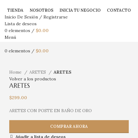
TIENDA
NOSOTROS
INICIA TU NEGOCIO
CONTACTO
Inicio De Sesión / Registrarse
Lista de deseos
0
elementos
/
$
0.00
Menú
0
elementos
/
$
0.00
Haga Click para agrandar
Home
ARETES
ARETES
Volver a los productos
ARETES
$
299.00
ARETES CON POSTE EN BAÑO DE ORO
COMPRAR AHORA
Añadir a lista de deseos