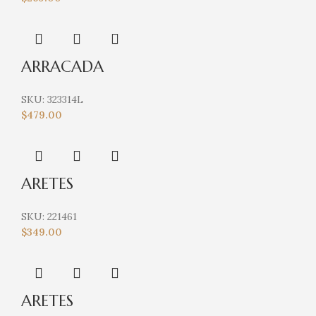
ARRACADA
SKU:
323314L
$
479.00
ARETES
SKU:
221461
$
349.00
ARETES