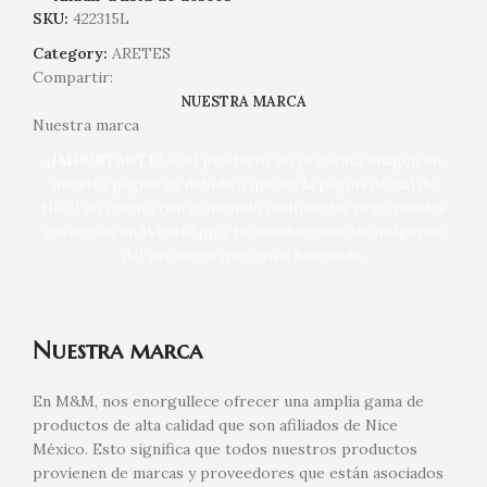
SKU:
422315L
Category:
ARETES
Compartir:
NUESTRA MARCA
Nuestra marca
¡IMPORTANTE!
Si el producto no presenta imagen en
nuestra página es debido a que en la página oficial de
NICE no cuenta con contenido multimedia, pero puedes
enviarnos un WhatsApp y te mandaremos las imágenes
del producto que estés buscando.
Nuestra marca
En M&M, nos enorgullece ofrecer una amplia gama de
productos de alta calidad que son afiliados de Nice
México. Esto significa que todos nuestros productos
provienen de marcas y proveedores que están asociados