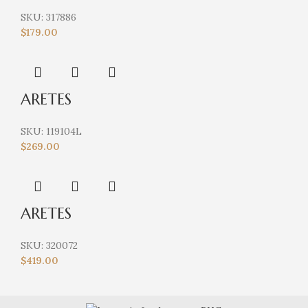
SKU:
317886
$
179.00
ARETES
SKU:
119104L
$
269.00
ARETES
SKU:
320072
$
419.00