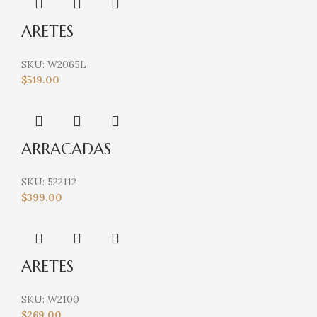
ARETES
SKU:
W2065L
$
519.00
ARRACADAS
SKU:
522112
$
399.00
ARETES
SKU:
W2100
$
269.00