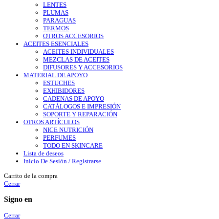
LENTES
PLUMAS
PARAGUAS
TERMOS
OTROS ACCESORIOS
ACEITES ESENCIALES
ACEITES INDIVIDUALES
MEZCLAS DE ACEITES
DIFUSORES Y ACCESORIOS
MATERIAL DE APOYO
ESTUCHES
EXHIBIDORES
CADENAS DE APOYO
CATÁLOGOS E IMPRESIÓN
SOPORTE Y REPARACIÓN
OTROS ARTÍCULOS
NICE NUTRICIÓN
PERFUMES
TODO EN SKINCARE
Lista de deseos
Inicio De Sesión / Registrarse
Carrito de la compra
Cerrar
Signo en
Cerrar