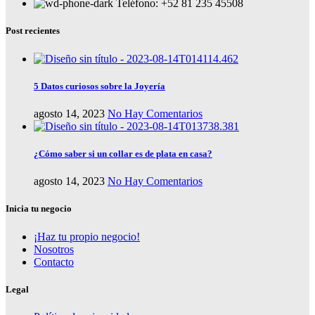
Teléfono: +52 81 235 45508
Post recientes
5 Datos curiosos sobre la Joyería
agosto 14, 2023
No Hay Comentarios
¿Cómo saber si un collar es de plata en casa?
agosto 14, 2023
No Hay Comentarios
Inicia tu negocio
¡Haz tu propio negocio!
Nosotros
Contacto
Legal