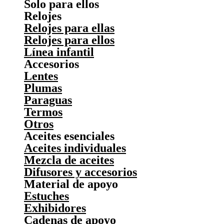
Solo para ellos
Relojes
Relojes para ellas
Relojes para ellos
Línea infantil
Accesorios
Lentes
Plumas
Paraguas
Termos
Otros
Aceites esenciales
Aceites individuales
Mezcla de aceites
Difusores y accesorios
Material de apoyo
Estuches
Exhibidores
Cadenas de apoyo