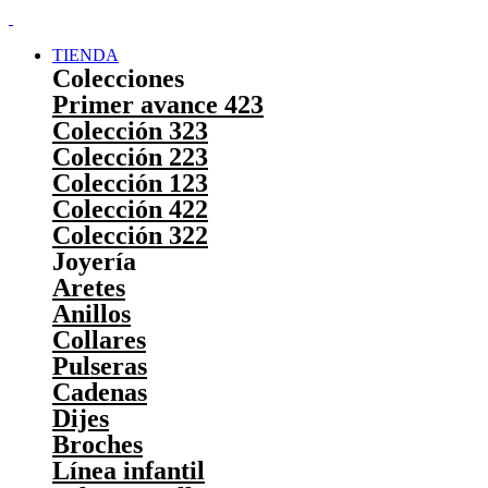
TIENDA
Colecciones
Primer avance 423
Colección 323
Colección 223
Colección 123
Colección 422
Colección 322
Joyería
Aretes
Anillos
Collares
Pulseras
Cadenas
Dijes
Broches
Línea infantil