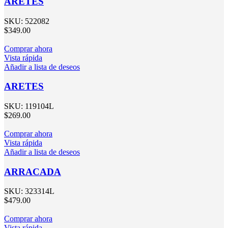
ARETES
SKU:
522082
$
349.00
Comprar ahora
Vista rápida
Añadir a lista de deseos
ARETES
SKU:
119104L
$
269.00
Comprar ahora
Vista rápida
Añadir a lista de deseos
ARRACADA
SKU:
323314L
$
479.00
Comprar ahora
Vista rápida