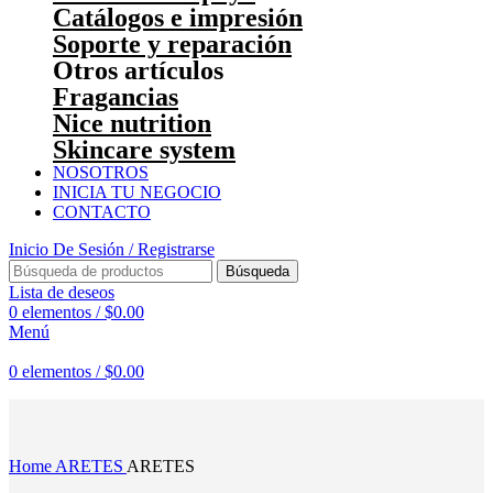
Catálogos e impresión
Soporte y reparación
Otros artículos
Fragancias
Nice nutrition
Skincare system
NOSOTROS
INICIA TU NEGOCIO
CONTACTO
Inicio De Sesión / Registrarse
Búsqueda
Lista de deseos
0
elementos
/
$
0.00
Menú
0
elementos
/
$
0.00
Haga Click para agrandar
Home
ARETES
ARETES