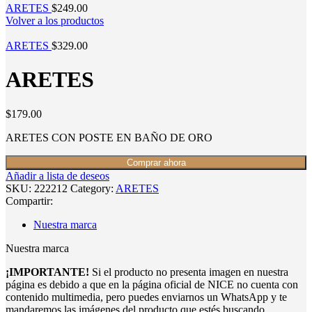
ARETES
$
249.00
Volver a los productos
ARETES
$
329.00
ARETES
$
179.00
ARETES CON POSTE EN BAÑO DE ORO
Comprar ahora
Añadir a lista de deseos
SKU:
222212
Category:
ARETES
Compartir:
Nuestra marca
Nuestra marca
¡IMPORTANTE!
Si el producto no presenta imagen en nuestra
página es debido a que en la página oficial de NICE no cuenta con
contenido multimedia, pero puedes enviarnos un WhatsApp y te
mandaremos las imágenes del producto que estés buscando.