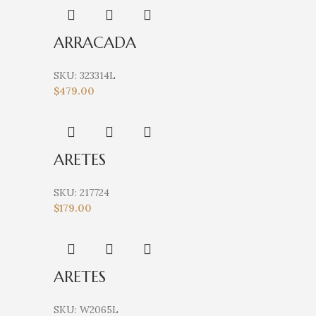
ARRACADA
SKU:
323314L
$
479.00
ARETES
SKU:
217724
$
179.00
ARETES
SKU:
W2065L