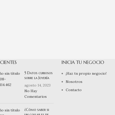
CIENTES
INICIA TU NEGOCIO
5 Datos curiosos
¡Haz tu propio negocio!
sobre la Joyería
Nosotros
agosto 14, 2023
Contacto
No Hay
Comentarios
¿Cómo saber si
un collar es de