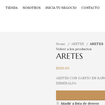
TIENDA
NOSOTROS
INICIA TU NEGOCIO
CONTACTO
Home
ARETES
ARETES
Volver a los productos
ARETES
$
339.00
ARETES CON GARFIO EN BAÑ
ESMERALDA
Añadir a lista de deseos