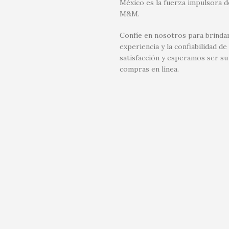
México es la fuerza impulsora d
M&M.
Confíe en nosotros para brindar
experiencia y la confiabilidad
satisfacción y esperamos ser su
compras en línea.