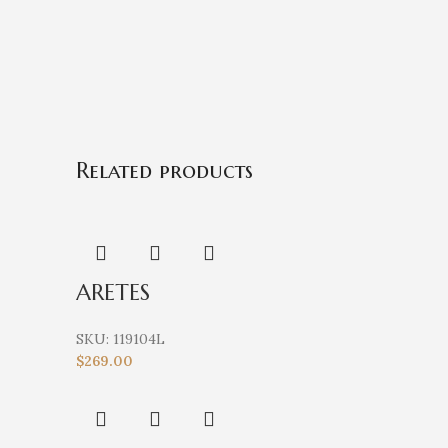
Related products
ARETES
SKU:
119104L
$
269.00