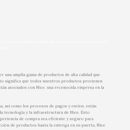
nta con contenido multimedia, pero puedes enviarnos un
ndo.
r una amplia gama de productos de alta calidad que
sto significa que todos nuestros productos provienen
tán asociados con Nice, una reconocida empresa en la
a, así como los procesos de pagos y envíos, están
 tecnología y la infraestructura de Nice. Esto
xperiencia de compra sea eficiente y seguro para
ección de productos hasta la entrega en su puerta, Nice