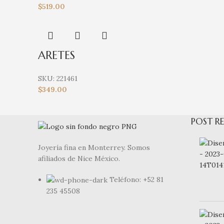
$
519.00
ARETES
SKU:
221461
$
349.00
POST RE
Joyería fina en Monterrey. Somos
afiliados de Nice México.
Teléfono: +52 81
235 45508