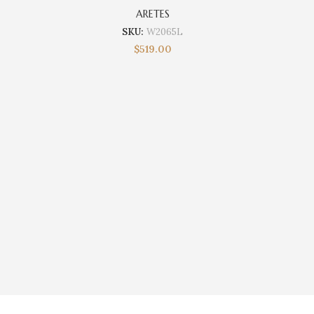
ARETES
SKU:
W2065L
$
519.00