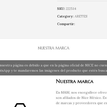
SKU:
222514
Category:
ARETES
Compartir:
NUESTRA MARCA
uestra página es debido a que en la página oficial de NICE no cue
tsApp y te mandaremos las imágenes del producto que estés busca
Nuestra marca
En M&M, nos enorgullece ofrece
son afiliados de Nice México. E
de marcas y proveedores que es