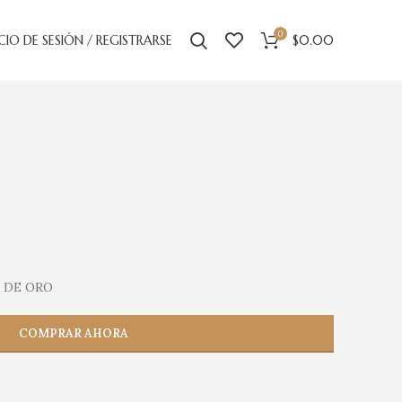
0
ICIO DE SESIÓN / REGISTRARSE
$
0.00
 DE ORO
COMPRAR AHORA