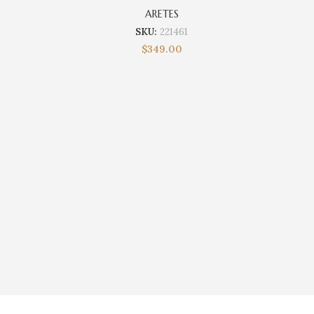
ARETES
SKU:
221461
$
349.00