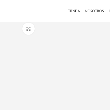
TIENDA
NOSOTROS
Haga Click para agrandar