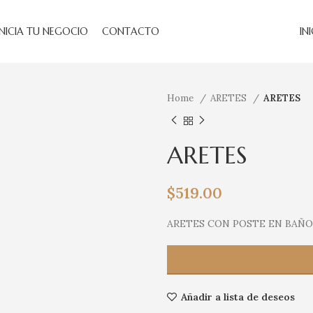
INICIA TU NEGOCIO
CONTACTO
IN
Home
ARETES
ARETES
ARETES
$
519.00
ARETES CON POSTE EN BAÑO
Añadir a lista de deseos