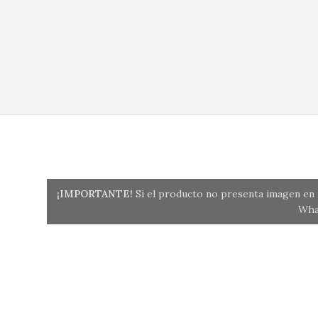
¡IMPORTANTE!
Si el producto no presenta imagen en n
Wha