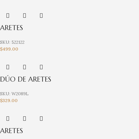
ARETES
SKU:
522122
$
499.00
DÚO DE ARETES
SKU:
W2089L
$
329.00
ARETES