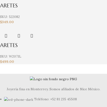
ARETES
SKU:
522082
$
349.00
ARETES
SKU:
W2071L
$
499.00
Joyería fina en Monterrey. Somos afiliados de Nice México.
Teléfono: +52 81 235 45508