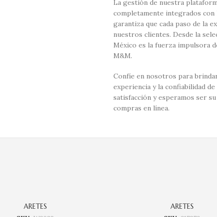
La gestión de nuestra plataform
completamente integrados con la
garantiza que cada paso de la e
nuestros clientes. Desde la sel
México es la fuerza impulsora d
M&M.
Confíe en nosotros para brindar
experiencia y la confiabilidad
satisfacción y esperamos ser su
compras en línea.
ARETES
ARETES