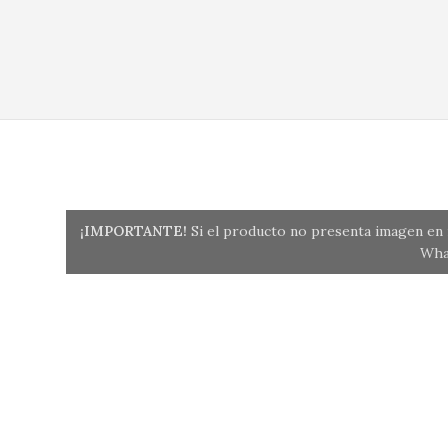
¡IMPORTANTE!
Si el producto no presenta imagen en n
Wha