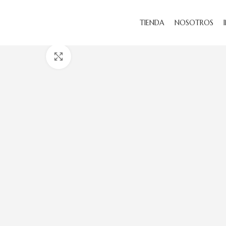
TIENDA
NOSOTROS
Haga Click para agrandar