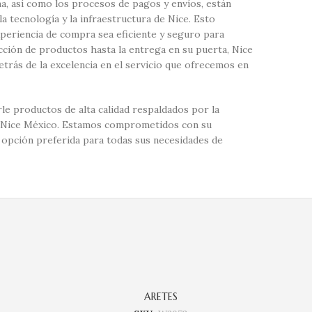
a, así como los procesos de pagos y envíos, están
 tecnología y la infraestructura de Nice. Esto
xperiencia de compra sea eficiente y seguro para
ección de productos hasta la entrega en su puerta, Nice
etrás de la excelencia en el servicio que ofrecemos en
le productos de alta calidad respaldados por la
 de Nice México. Estamos comprometidos con su
 opción preferida para todas sus necesidades de
ARETES