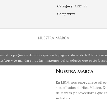
Category:
ARETES
Compartir:
NUESTRA MARCA
uestra página es debido a que en la página oficial de NICE no cue
tsApp y te mandaremos las imágenes del producto que estés busca
Nuestra marca
En M&M, nos enorgullece ofrece
son afiliados de Nice México. E
de marcas y proveedores que es
industria.