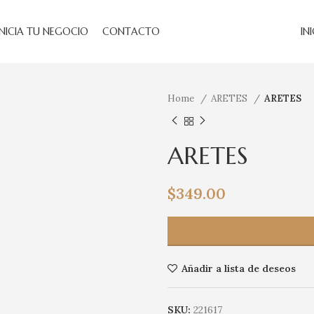
INICIA TU NEGOCIO
CONTACTO
IN
Home
ARETES
ARETES
ARETES
$
349.00
Añadir a lista de deseos
SKU:
221617