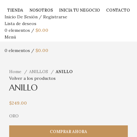
TIENDA
NOSOTROS
INICIA TU NEGOCIO
CONTACTO
Inicio De Sesión / Registrarse
Lista de deseos
0
elementos
/
$
0.00
Menú
0
elementos
/
$
0.00
Haga Click para agrandar
Home
ANILLOS
ANILLO
Volver a los productos
ANILLO
$
249.00
ORO
COMPRAR AHORA