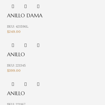
ANILLO DAMA
SKU:
421596L
$
249.00
ANILLO
SKU:
221345
$
399.00
ANILLO
SKU:
221167