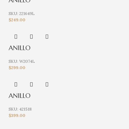
ANILLO
SKU:
221649L
$
249.00
ANILLO
SKU:
W2074L
$
299.00
ANILLO
SKU:
421518
$
399.00