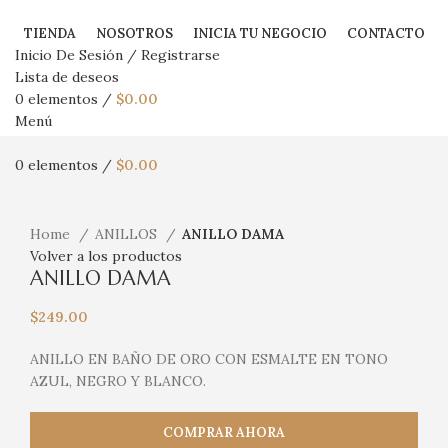
TIENDA
NOSOTROS
INICIA TU NEGOCIO
CONTACTO
Inicio De Sesión / Registrarse
Lista de deseos
0
elementos
/
$
0.00
Menú
0
elementos
/
$
0.00
Haga Click para agrandar
Home
ANILLOS
ANILLO DAMA
Volver a los productos
ANILLO DAMA
$
249.00
ANILLO EN BAÑO DE ORO CON ESMALTE EN TONO
AZUL, NEGRO Y BLANCO.
COMPRAR AHORA