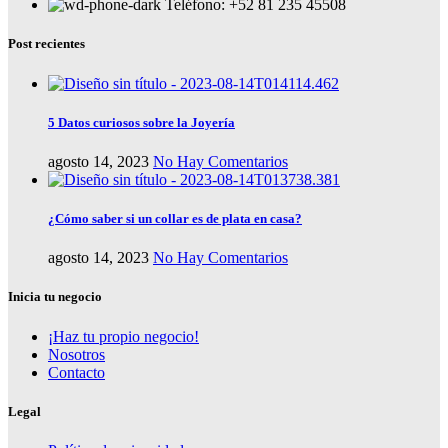
Teléfono: +52 81 235 45508
Post recientes
5 Datos curiosos sobre la Joyería
agosto 14, 2023
No Hay Comentarios
¿Cómo saber si un collar es de plata en casa?
agosto 14, 2023
No Hay Comentarios
Inicia tu negocio
¡Haz tu propio negocio!
Nosotros
Contacto
Legal