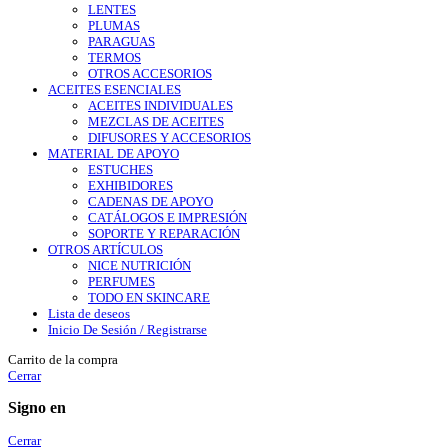
LENTES
PLUMAS
PARAGUAS
TERMOS
OTROS ACCESORIOS
ACEITES ESENCIALES
ACEITES INDIVIDUALES
MEZCLAS DE ACEITES
DIFUSORES Y ACCESORIOS
MATERIAL DE APOYO
ESTUCHES
EXHIBIDORES
CADENAS DE APOYO
CATÁLOGOS E IMPRESIÓN
SOPORTE Y REPARACIÓN
OTROS ARTÍCULOS
NICE NUTRICIÓN
PERFUMES
TODO EN SKINCARE
Lista de deseos
Inicio De Sesión / Registrarse
Carrito de la compra
Cerrar
Signo en
Cerrar