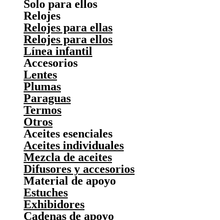
Solo para ellos
Relojes
Relojes para ellas
Relojes para ellos
Línea infantil
Accesorios
Lentes
Plumas
Paraguas
Termos
Otros
Aceites esenciales
Aceites individuales
Mezcla de aceites
Difusores y accesorios
Material de apoyo
Estuches
Exhibidores
Cadenas de apoyo