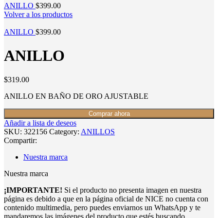
ANILLO
$
399.00
Volver a los productos
ANILLO
$
399.00
ANILLO
$
319.00
ANILLO EN BAÑO DE ORO AJUSTABLE
Comprar ahora
Añadir a lista de deseos
SKU:
322156
Category:
ANILLOS
Compartir:
Nuestra marca
Nuestra marca
¡IMPORTANTE!
Si el producto no presenta imagen en nuestra
página es debido a que en la página oficial de NICE no cuenta con
contenido multimedia, pero puedes enviarnos un WhatsApp y te
mandaremos las imágenes del producto que estés buscando.