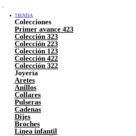
TIENDA
Colecciones
Primer avance 423
Colección 323
Colección 223
Colección 123
Colección 422
Colección 322
Joyería
Aretes
Anillos
Collares
Pulseras
Cadenas
Dijes
Broches
Línea infantil