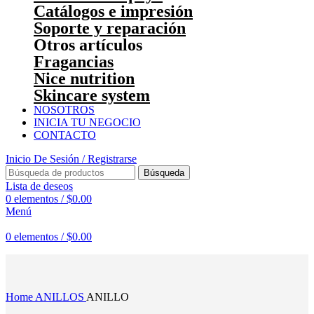
Catálogos e impresión
Soporte y reparación
Otros artículos
Fragancias
Nice nutrition
Skincare system
NOSOTROS
INICIA TU NEGOCIO
CONTACTO
Inicio De Sesión / Registrarse
Búsqueda
Lista de deseos
0
elementos
/
$
0.00
Menú
0
elementos
/
$
0.00
Haga Click para agrandar
Home
ANILLOS
ANILLO