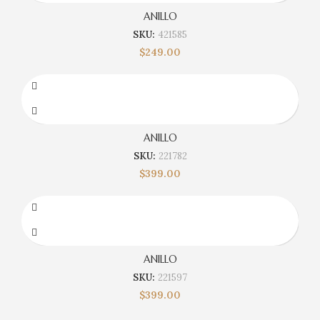
ANILLO
SKU:
421585
$
249.00
ANILLO
SKU:
221782
$
399.00
ANILLO
SKU:
221597
$
399.00