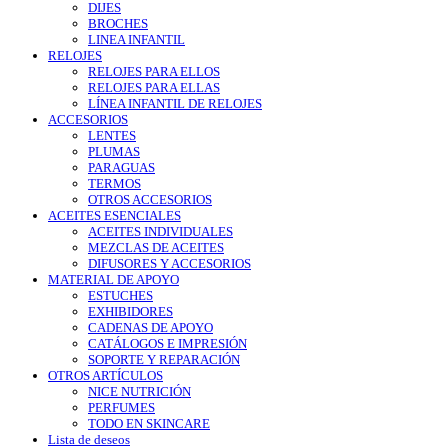
DIJES
BROCHES
LINEA INFANTIL
RELOJES
RELOJES PARA ELLOS
RELOJES PARA ELLAS
LÍNEA INFANTIL DE RELOJES
ACCESORIOS
LENTES
PLUMAS
PARAGUAS
TERMOS
OTROS ACCESORIOS
ACEITES ESENCIALES
ACEITES INDIVIDUALES
MEZCLAS DE ACEITES
DIFUSORES Y ACCESORIOS
MATERIAL DE APOYO
ESTUCHES
EXHIBIDORES
CADENAS DE APOYO
CATÁLOGOS E IMPRESIÓN
SOPORTE Y REPARACIÓN
OTROS ARTÍCULOS
NICE NUTRICIÓN
PERFUMES
TODO EN SKINCARE
Lista de deseos