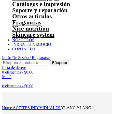
Catálogos e impresión
Soporte y reparación
Otros artículos
Fragancias
Nice nutrition
Skincare system
NOSOTROS
INICIA TU NEGOCIO
CONTACTO
Inicio De Sesión / Registrarse
Búsqueda
Lista de deseos
0
elementos
/
$
0.00
Menú
0
elementos
/
$
0.00
Haga Click para agrandar
Home
ACEITES INDIVIDUALES
YLANG YLANG