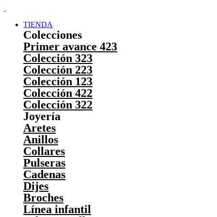
TIENDA
Colecciones
Primer avance 423
Colección 323
Colección 223
Colección 123
Colección 422
Colección 322
Joyería
Aretes
Anillos
Collares
Pulseras
Cadenas
Dijes
Broches
Línea infantil