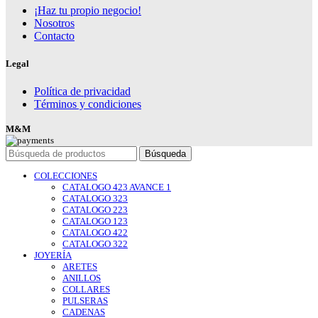
¡Haz tu propio negocio!
Nosotros
Contacto
Legal
Política de privacidad
Términos y condiciones
M&M
Búsqueda
COLECCIONES
CATALOGO 423 AVANCE 1
CATALOGO 323
CATALOGO 223
CATALOGO 123
CATALOGO 422
CATALOGO 322
JOYERÍA
ARETES
ANILLOS
COLLARES
PULSERAS
CADENAS