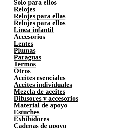
Solo para ellos
Relojes
Relojes para ellas
Relojes para ellos
Línea infantil
Accesorios
Lentes
Plumas
Paraguas
Termos
Otros
Aceites esenciales
Aceites individuales
Mezcla de aceites
Difusores y accesorios
Material de apoyo
Estuches
Exhibidores
Cadenas de apoyo