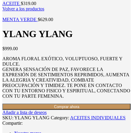
ACEITE
$
319.00
Volver a los productos
MENTA VERDE
$
629.00
YLANG YLANG
$
999.00
AROMA FLORAL EXÓTICO, VOLUPTUOSO, FUERTE Y
DULCE.
GENERA SENSACIÓN DE PAZ, FAVORECE LA
EXPRESIÓN DE SENTIMIENTOS REPRIMIDOS, AUMENTA
LA ALEGRIA Y CREATIVIDAD, COMBATE
PREOCUPACIÓN Y TIMIDEZ. TE PONE EN CONTACTO
CON TU ENTORNO FISICO Y ESPIRITUAL, CONECTANDO
CON TU PARTE FEMENINA.
Comprar ahora
Añadir a lista de deseos
SKU:
YLANG YLANG
Category:
ACEITES INDIVIDUALES
Compartir: