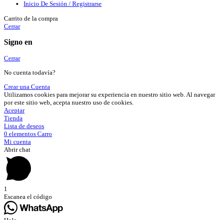
Inicio De Sesión / Registrarse
Carrito de la compra
Cerrar
Signo en
Cerrar
No cuenta todavía?
Crear una Cuenta
Utilizamos cookies para mejorar su experiencia en nuestro sitio web. Al navegar
por este sitio web, acepta nuestro uso de cookies.
Aceptar
Tienda
Lista de deseos
0
elementos
Carro
Mi cuenta
Abrir chat
1
Escanea el código