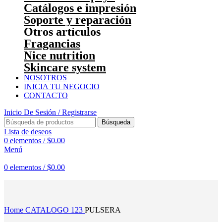
Catálogos e impresión
Soporte y reparación
Otros artículos
Fragancias
Nice nutrition
Skincare system
NOSOTROS
INICIA TU NEGOCIO
CONTACTO
Inicio De Sesión / Registrarse
Búsqueda
Lista de deseos
0
elementos
/
$
0.00
Menú
0
elementos
/
$
0.00
Haga Click para agrandar
Home
CATALOGO 123
PULSERA