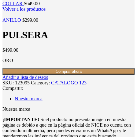
COLLAR
$
649.00
Volver a los productos
ANILLO
$
299.00
PULSERA
$
499.00
ORO
Comprar ahora
Añadir a lista de deseos
SKU:
123095
Category:
CATALOGO 123
Compartir:
Nuestra marca
Nuestra marca
¡IMPORTANTE!
Si el producto no presenta imagen en nuestra
página es debido a que en la página oficial de NICE no cuenta con
contenido multimedia, pero puedes enviarnos un WhatsApp y te
mandaremos las imágenes del producto que estés buscando.