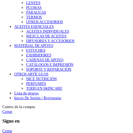
LENTES
PLUMAS
PARAGUAS
TERMOS
OTROS ACCESORIOS
ACEITES ESENCIALES
ACEITES INDIVIDUALES
MEZCLAS DE ACEITES
DIFUSORES Y ACCESORIOS
MATERIAL DE APOYO
ESTUCHES
EXHIBIDORES
CADENAS DE APOYO
CATÁLOGOS E IMPRESIÓN
SOPORTE Y REPARACIÓN
OTROS ARTÍCULOS
NICE NUTRICIÓN
PERFUMES
TODO EN SKINCARE
Lista de deseos
Inicio De Sesión / Registrarse
Carrito de la compra
Cerrar
Signo en
Cerrar