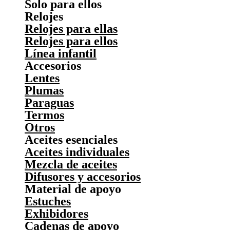
Solo para ellos
Relojes
Relojes para ellas
Relojes para ellos
Línea infantil
Accesorios
Lentes
Plumas
Paraguas
Termos
Otros
Aceites esenciales
Aceites individuales
Mezcla de aceites
Difusores y accesorios
Material de apoyo
Estuches
Exhibidores
Cadenas de apoyo