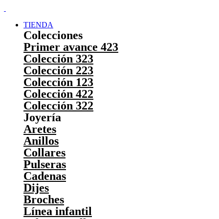
TIENDA
Colecciones
Primer avance 423
Colección 323
Colección 223
Colección 123
Colección 422
Colección 322
Joyería
Aretes
Anillos
Collares
Pulseras
Cadenas
Dijes
Broches
Línea infantil