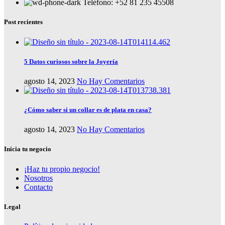
Teléfono: +52 81 235 45508
Post recientes
5 Datos curiosos sobre la Joyería
agosto 14, 2023
No Hay Comentarios
¿Cómo saber si un collar es de plata en casa?
agosto 14, 2023
No Hay Comentarios
Inicia tu negocio
¡Haz tu propio negocio!
Nosotros
Contacto
Legal