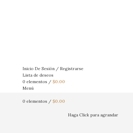
Inicio De Sesión / Registrarse
Lista de deseos
0
elementos
/
$
0.00
Menú
0
elementos
/
$
0.00
Haga Click para agrandar