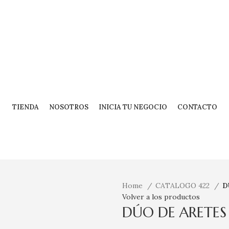
TIENDA
NOSOTROS
INICIA TU NEGOCIO
CONTACTO
Home
CATALOGO 422
D
Volver a los productos
DÚO DE ARETES