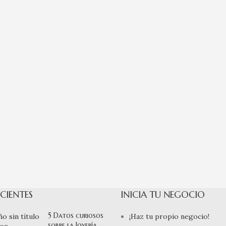
CIENTES
INICIA TU NEGOCIO
5 Datos curiosos
¡Haz tu propio negocio!
sobre la Joyería