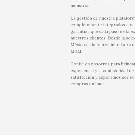
industria.
La gestión de nuestra plataform
completamente integrados con la
garantiza que cada paso de la e
nuestros clientes. Desde la sel
México es la fuerza impulsora d
M&M.
Confíe en nosotros para brindar
experiencia y la confiabilidad
satisfacción y esperamos ser su
compras en línea.