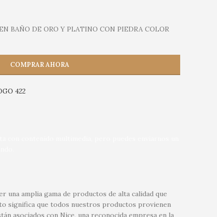
EN BAÑO DE ORO Y PLATINO CON PIEDRA COLOR
COMPRAR AHORA
GO 422
nta con contenido multimedia, pero puedes enviarnos un
ndo.
r una amplia gama de productos de alta calidad que
sto significa que todos nuestros productos provienen
tán asociados con Nice, una reconocida empresa en la