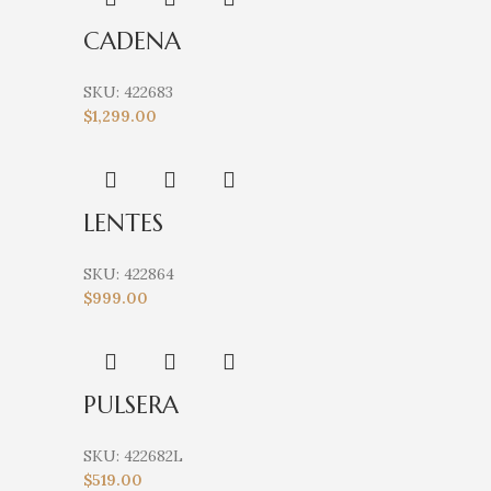
CADENA
SKU:
422683
$
1,299.00
LENTES
SKU:
422864
$
999.00
PULSERA
SKU:
422682L
$
519.00