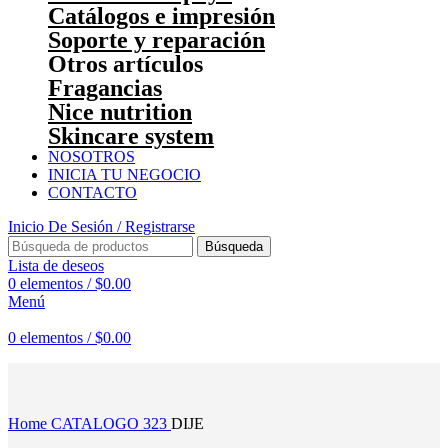
Catálogos e impresión
Soporte y reparación
Otros artículos
Fragancias
Nice nutrition
Skincare system
NOSOTROS
INICIA TU NEGOCIO
CONTACTO
Inicio De Sesión / Registrarse
Búsqueda
Lista de deseos
0
elementos
/
$
0.00
Menú
0
elementos
/
$
0.00
Haga Click para agrandar
Home
CATALOGO 323
DIJE