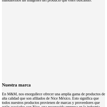
mandaremos las imágenes del producto que estés buscando.
Nuestra marca
En M&M, nos enorgullece ofrecer una amplia gama de productos de
alta calidad que son afiliados de Nice México. Esto significa que
todos nuestros productos provienen de marcas y proveedores que
están asociados con Nice, una reconocida empresa en la industria.