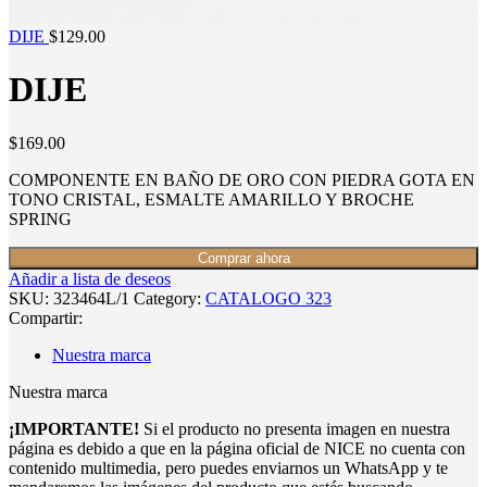
DIJE
$
129.00
DIJE
$
169.00
COMPONENTE EN BAÑO DE ORO CON PIEDRA GOTA EN
TONO CRISTAL, ESMALTE AMARILLO Y BROCHE
SPRING
Comprar ahora
Añadir a lista de deseos
SKU:
323464L/1
Category:
CATALOGO 323
Compartir:
Nuestra marca
Nuestra marca
¡IMPORTANTE!
Si el producto no presenta imagen en nuestra
página es debido a que en la página oficial de NICE no cuenta con
contenido multimedia, pero puedes enviarnos un WhatsApp y te