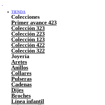
TIENDA
Colecciones
Primer avance 423
Colección 323
Colección 223
Colección 123
Colección 422
Colección 322
Joyería
Aretes
Anillos
Collares
Pulseras
Cadenas
Dijes
Broches
Línea infantil