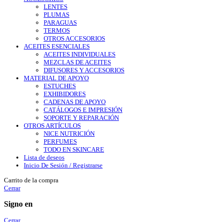
LENTES
PLUMAS
PARAGUAS
TERMOS
OTROS ACCESORIOS
ACEITES ESENCIALES
ACEITES INDIVIDUALES
MEZCLAS DE ACEITES
DIFUSORES Y ACCESORIOS
MATERIAL DE APOYO
ESTUCHES
EXHIBIDORES
CADENAS DE APOYO
CATÁLOGOS E IMPRESIÓN
SOPORTE Y REPARACIÓN
OTROS ARTÍCULOS
NICE NUTRICIÓN
PERFUMES
TODO EN SKINCARE
Lista de deseos
Inicio De Sesión / Registrarse
Carrito de la compra
Cerrar
Signo en
Cerrar