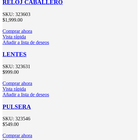
RELOJ CABALLERO
SKU:
323603
$
1,999.00
Comprar ahora
Vista rápida
Añadir a lista de deseos
LENTES
SKU:
323631
$
999.00
Comprar ahora
Vista rápida
Añadir a lista de deseos
PULSERA
SKU:
323546
$
549.00
Comprar ahora