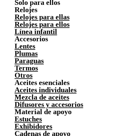
Solo para ellos
Relojes
Relojes para ellas
Relojes para ellos
Línea infantil
Accesorios
Lentes
Plumas
Paraguas
Termos
Otros
Aceites esenciales
Aceites individuales
Mezcla de aceites
Difusores y accesorios
Material de apoyo
Estuches
Exhibidores
Cadenas de apoyo