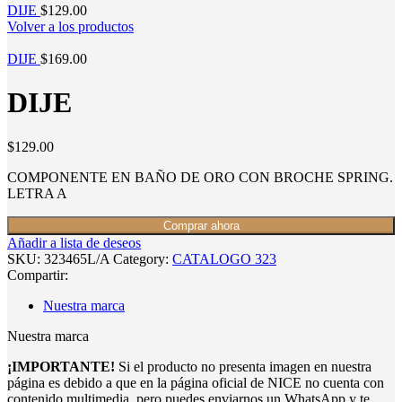
DIJE
$
129.00
Volver a los productos
DIJE
$
169.00
DIJE
$
129.00
COMPONENTE EN BAÑO DE ORO CON BROCHE SPRING.
LETRA A
Comprar ahora
Añadir a lista de deseos
SKU:
323465L/A
Category:
CATALOGO 323
Compartir:
Nuestra marca
Nuestra marca
¡IMPORTANTE!
Si el producto no presenta imagen en nuestra
página es debido a que en la página oficial de NICE no cuenta con
contenido multimedia, pero puedes enviarnos un WhatsApp y te