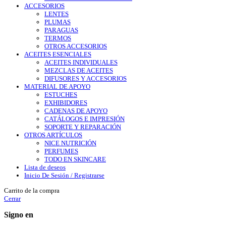
ACCESORIOS
LENTES
PLUMAS
PARAGUAS
TERMOS
OTROS ACCESORIOS
ACEITES ESENCIALES
ACEITES INDIVIDUALES
MEZCLAS DE ACEITES
DIFUSORES Y ACCESORIOS
MATERIAL DE APOYO
ESTUCHES
EXHIBIDORES
CADENAS DE APOYO
CATÁLOGOS E IMPRESIÓN
SOPORTE Y REPARACIÓN
OTROS ARTÍCULOS
NICE NUTRICIÓN
PERFUMES
TODO EN SKINCARE
Lista de deseos
Inicio De Sesión / Registrarse
Carrito de la compra
Cerrar
Signo en