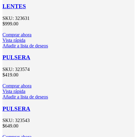
LENTES
SKU:
323631
$
999.00
Comprar ahora
Vista rápida
Añadir a lista de deseos
PULSERA
SKU:
323574
$
419.00
Comprar ahora
Vista rápida
Añadir a lista de deseos
PULSERA
SKU:
323543
$
649.00
Comprar ahora