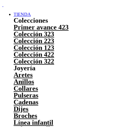
TIENDA
Colecciones
Primer avance 423
Colección 323
Colección 223
Colección 123
Colección 422
Colección 322
Joyería
Aretes
Anillos
Collares
Pulseras
Cadenas
Dijes
Broches
Línea infantil