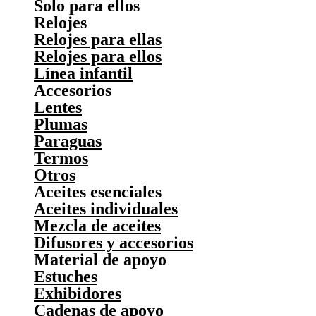
Solo para ellos
Relojes
Relojes para ellas
Relojes para ellos
Línea infantil
Accesorios
Lentes
Plumas
Paraguas
Termos
Otros
Aceites esenciales
Aceites individuales
Mezcla de aceites
Difusores y accesorios
Material de apoyo
Estuches
Exhibidores
Cadenas de apoyo