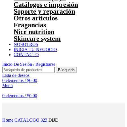
Catálogos e impresión
Soporte y reparación
Otros artículos
Fragancias
Nice nutrition
Skincare system
NOSOTROS
INICIA TU NEGOCIO
CONTACTO
Inicio De Sesión / Registrarse
Búsqueda
Lista de deseos
0
elementos
/
$
0.00
Menú
0
elementos
/
$
0.00
Haga Click para agrandar
Home
CATALOGO 323
DIJE