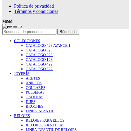
Política de privacidad
Términos y condiciones
M&M
Búsqueda
COLECCIONES
CATALOGO 423 AVANCE 1
CATALOGO 323
CATALOGO 223
CATALOGO 123
CATALOGO 422
CATALOGO 322
JOYERÍA
ARETES
ANILLOS
COLLARES
PULSERAS
CADENAS
DIJES
BROCHES
LINEA INFANTIL
RELOJES
RELOJES PARA ELLOS
RELOJES PARA ELLAS
LÍNEA INFANTIL DE RELOJES