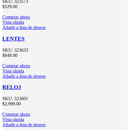
SKU:
323573
$
529.00
Comprar ahora
Vista rápida
Añadir a lista de deseos
LENTES
SKU:
323633
$
949.00
Comprar ahora
Vista rápida
Añadir a lista de deseos
RELOJ
SKU:
323601
$
2,999.00
Comprar ahora
Vista rápida
Añadir a lista de deseos