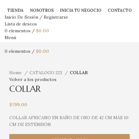
TIENDA
NOSOTROS
INICIA TU NEGOCIO
CONTACTO
Inicio De Sesión / Registrarse
Lista de deseos
0
elementos
/
$
0.00
Menú
0
elementos
/
$
0.00
Haga Click para agrandar
Home
CATALOGO 223
COLLAR
Volver a los productos
COLLAR
$
799.00
COLLAR AFRICANO EN BAÑO DE ORO DE 42 CM MÁS 10
CM DE EXTENSIÓN