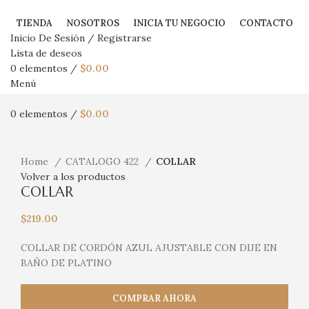
TIENDA
NOSOTROS
INICIA TU NEGOCIO
CONTACTO
Inicio De Sesión / Registrarse
Lista de deseos
0
elementos
/
$
0.00
Menú
0
elementos
/
$
0.00
Haga Click para agrandar
Home
CATALOGO 422
COLLAR
Volver a los productos
COLLAR
$
219.00
COLLAR DE CORDÓN AZUL AJUSTABLE CON DIJE EN
BAÑO DE PLATINO
COMPRAR AHORA