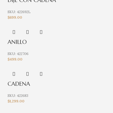
DIJE CON CADENA
SKU:
422692L
$
699.00
ANILLO
SKU:
422706
$
499.00
CADENA
SKU:
422683
$
1,299.00