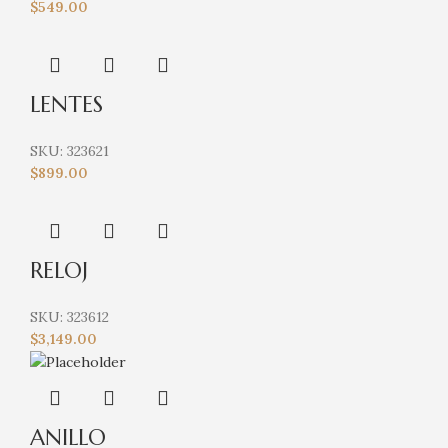
$
549.00
LENTES
SKU:
323621
$
899.00
RELOJ
SKU:
323612
$
3,149.00
ANILLO