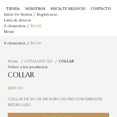
TIENDA
NOSOTROS
INICIA TU NEGOCIO
CONTACTO
Inicio De Sesión / Registrarse
Lista de deseos
0
elementos
/
$
0.00
Menú
0
elementos
/
$
0.00
Haga Click para agrandar
Home
CATALOGO 323
COLLAR
Volver a los productos
COLLAR
$
699.00
COLLAR DE 60 CM EN BAÑO DE ORO CON ESMALTE
NEGRO LISO