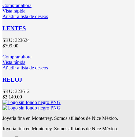
Comprar ahora
Vista rápida
Añadir a lista de deseos
LENTES
SKU:
323624
$
799.00
Comprar ahora
Vista rápida
Añadir a lista de deseos
RELOJ
SKU:
323612
$
3,149.00
Joyería fina en Monterrey. Somos afiliados de Nice México.
Joyería fina en Monterrey. Somos afiliados de Nice México.