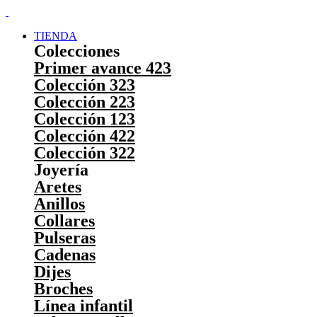
TIENDA
Colecciones
Primer avance 423
Colección 323
Colección 223
Colección 123
Colección 422
Colección 322
Joyería
Aretes
Anillos
Collares
Pulseras
Cadenas
Dijes
Broches
Línea infantil