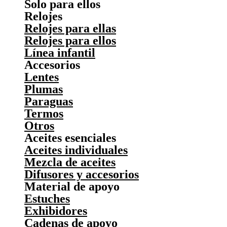
Solo para ellos
Relojes
Relojes para ellas
Relojes para ellos
Línea infantil
Accesorios
Lentes
Plumas
Paraguas
Termos
Otros
Aceites esenciales
Aceites individuales
Mezcla de aceites
Difusores y accesorios
Material de apoyo
Estuches
Exhibidores
Cadenas de apoyo