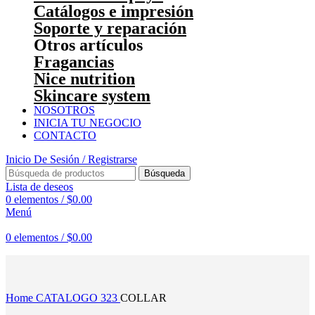
Catálogos e impresión
Soporte y reparación
Otros artículos
Fragancias
Nice nutrition
Skincare system
NOSOTROS
INICIA TU NEGOCIO
CONTACTO
Inicio De Sesión / Registrarse
Búsqueda
Lista de deseos
0
elementos
/
$
0.00
Menú
0
elementos
/
$
0.00
Haga Click para agrandar
Home
CATALOGO 323
COLLAR