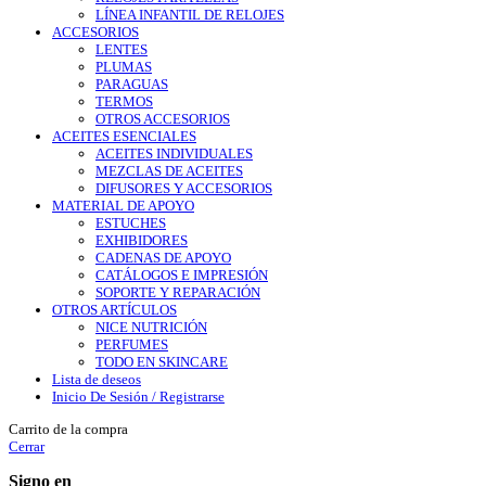
LÍNEA INFANTIL DE RELOJES
ACCESORIOS
LENTES
PLUMAS
PARAGUAS
TERMOS
OTROS ACCESORIOS
ACEITES ESENCIALES
ACEITES INDIVIDUALES
MEZCLAS DE ACEITES
DIFUSORES Y ACCESORIOS
MATERIAL DE APOYO
ESTUCHES
EXHIBIDORES
CADENAS DE APOYO
CATÁLOGOS E IMPRESIÓN
SOPORTE Y REPARACIÓN
OTROS ARTÍCULOS
NICE NUTRICIÓN
PERFUMES
TODO EN SKINCARE
Lista de deseos
Inicio De Sesión / Registrarse
Carrito de la compra
Cerrar
Signo en