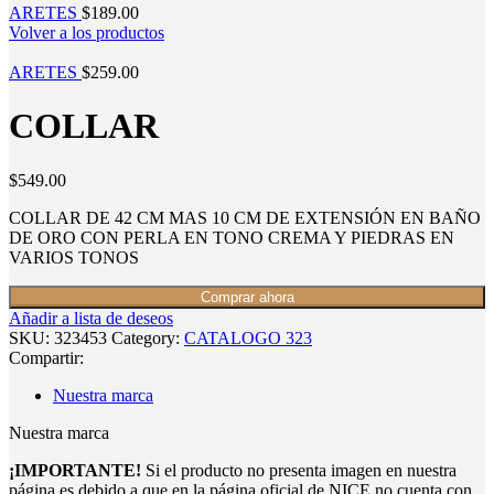
ARETES
$
189.00
Volver a los productos
ARETES
$
259.00
COLLAR
$
549.00
COLLAR DE 42 CM MAS 10 CM DE EXTENSIÓN EN BAÑO
DE ORO CON PERLA EN TONO CREMA Y PIEDRAS EN
VARIOS TONOS
Comprar ahora
Añadir a lista de deseos
SKU:
323453
Category:
CATALOGO 323
Compartir:
Nuestra marca
Nuestra marca
¡IMPORTANTE!
Si el producto no presenta imagen en nuestra
página es debido a que en la página oficial de NICE no cuenta con