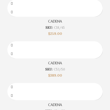
CADENA
SKU:
C18/45
$
259.00
CADENA
SKU:
C53/50
$
389.00
CADENA