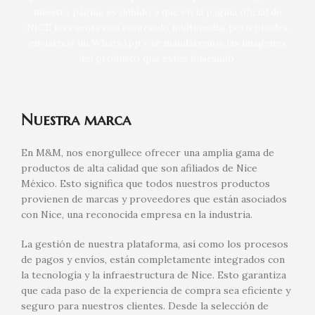
nuestra página es debido a que en la página oficial de
NICE no cuenta con contenido multimedia, pero puedes
enviarnos un WhatsApp y te mandaremos las imágenes
del producto que estés buscando.
Nuestra marca
En M&M, nos enorgullece ofrecer una amplia gama de
productos de alta calidad que son afiliados de Nice
México. Esto significa que todos nuestros productos
provienen de marcas y proveedores que están asociados
con Nice, una reconocida empresa en la industria.
La gestión de nuestra plataforma, así como los procesos
de pagos y envíos, están completamente integrados con
la tecnología y la infraestructura de Nice. Esto garantiza
que cada paso de la experiencia de compra sea eficiente y
seguro para nuestros clientes. Desde la selección de