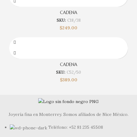
CADENA
SKU:
C18/38
$
249.00
CADENA
SKU:
C52/50
$
389.00
Joyería fina en Monterrey. Somos afiliados de Nice México.
Teléfono: +52 81 235 45508