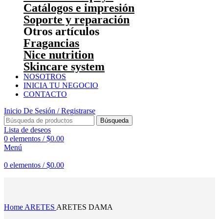
Catálogos e impresión
Soporte y reparación
Otros artículos
Fragancias
Nice nutrition
Skincare system
NOSOTROS
INICIA TU NEGOCIO
CONTACTO
Inicio De Sesión / Registrarse
Búsqueda
Lista de deseos
0
elementos
/
$
0.00
Menú
0
elementos
/
$
0.00
Haga Click para agrandar
Home
ARETES
ARETES DAMA