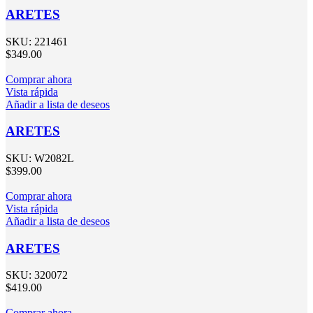
ARETES
SKU:
221461
$
349.00
Comprar ahora
Vista rápida
Añadir a lista de deseos
ARETES
SKU:
W2082L
$
399.00
Comprar ahora
Vista rápida
Añadir a lista de deseos
ARETES
SKU:
320072
$
419.00
Comprar ahora