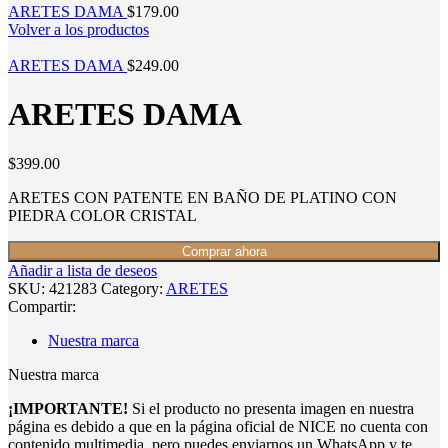
ARETES DAMA
$
179.00
Volver a los productos
ARETES DAMA
$
249.00
ARETES DAMA
$
399.00
ARETES CON PATENTE EN BAÑO DE PLATINO CON
PIEDRA COLOR CRISTAL
Comprar ahora
Añadir a lista de deseos
SKU:
421283
Category:
ARETES
Compartir:
Nuestra marca
Nuestra marca
¡IMPORTANTE!
Si el producto no presenta imagen en nuestra
página es debido a que en la página oficial de NICE no cuenta con
contenido multimedia, pero puedes enviarnos un WhatsApp y te