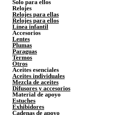
Solo para ellos
Relojes
Relojes para ellas
Relojes para ellos
Línea infantil
Accesorios
Lentes
Plumas
Paraguas
Termos
Otros
Aceites esenciales
Aceites individuales
Mezcla de aceites
Difusores y accesorios
Material de apoyo
Estuches
Exhibidores
Cadenas de apoyo