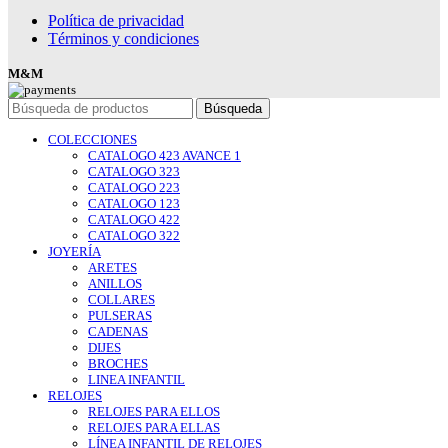
Política de privacidad
Términos y condiciones
M&M
Búsqueda
COLECCIONES
CATALOGO 423 AVANCE 1
CATALOGO 323
CATALOGO 223
CATALOGO 123
CATALOGO 422
CATALOGO 322
JOYERÍA
ARETES
ANILLOS
COLLARES
PULSERAS
CADENAS
DIJES
BROCHES
LINEA INFANTIL
RELOJES
RELOJES PARA ELLOS
RELOJES PARA ELLAS
LÍNEA INFANTIL DE RELOJES