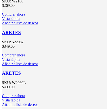
SKU:
W2100
$
269.00
Comprar ahora
Vista rápida
Añadir a lista de deseos
ARETES
SKU:
522082
$
349.00
Comprar ahora
Vista rápida
Añadir a lista de deseos
ARETES
SKU:
W2060L
$
499.00
Comprar ahora
Vista rápida
Añadir a lista de deseos