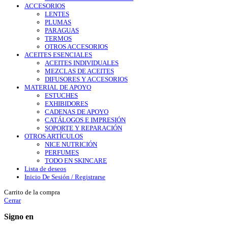
ACCESORIOS
LENTES
PLUMAS
PARAGUAS
TERMOS
OTROS ACCESORIOS
ACEITES ESENCIALES
ACEITES INDIVIDUALES
MEZCLAS DE ACEITES
DIFUSORES Y ACCESORIOS
MATERIAL DE APOYO
ESTUCHES
EXHIBIDORES
CADENAS DE APOYO
CATÁLOGOS E IMPRESIÓN
SOPORTE Y REPARACIÓN
OTROS ARTÍCULOS
NICE NUTRICIÓN
PERFUMES
TODO EN SKINCARE
Lista de deseos
Inicio De Sesión / Registrarse
Carrito de la compra
Cerrar
Signo en