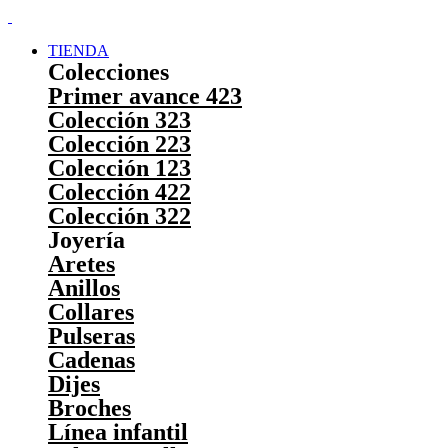
TIENDA
Colecciones
Primer avance 423
Colección 323
Colección 223
Colección 123
Colección 422
Colección 322
Joyería
Aretes
Anillos
Collares
Pulseras
Cadenas
Dijes
Broches
Línea infantil