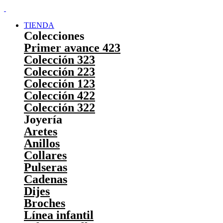
TIENDA
Colecciones
Primer avance 423
Colección 323
Colección 223
Colección 123
Colección 422
Colección 322
Joyería
Aretes
Anillos
Collares
Pulseras
Cadenas
Dijes
Broches
Línea infantil