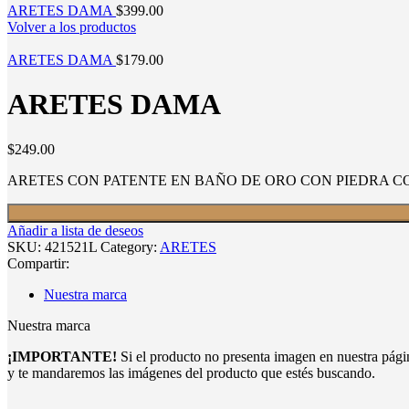
ARETES DAMA
$
399.00
Volver a los productos
ARETES DAMA
$
179.00
ARETES DAMA
$
249.00
ARETES CON PATENTE EN BAÑO DE ORO CON PIEDRA C
Añadir a lista de deseos
SKU:
421521L
Category:
ARETES
Compartir:
Nuestra marca
Nuestra marca
¡IMPORTANTE!
Si el producto no presenta imagen en nuestra pág
y te mandaremos las imágenes del producto que estés buscando.