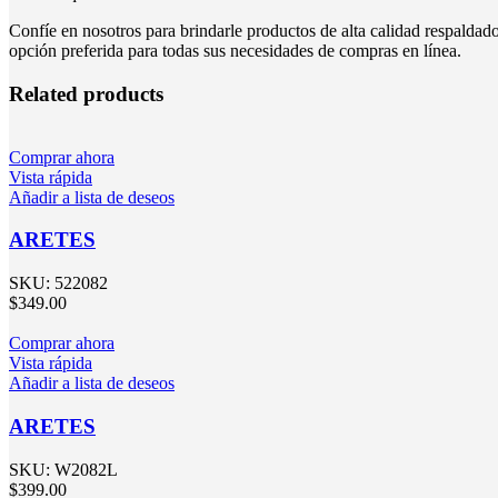
Confíe en nosotros para brindarle productos de alta calidad respalda
opción preferida para todas sus necesidades de compras en línea.
Related products
Comprar ahora
Vista rápida
Añadir a lista de deseos
ARETES
SKU:
522082
$
349.00
Comprar ahora
Vista rápida
Añadir a lista de deseos
ARETES
SKU:
W2082L
$
399.00