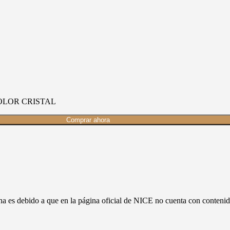
OLOR CRISTAL
Comprar ahora
ina es debido a que en la página oficial de NICE no cuenta con conte