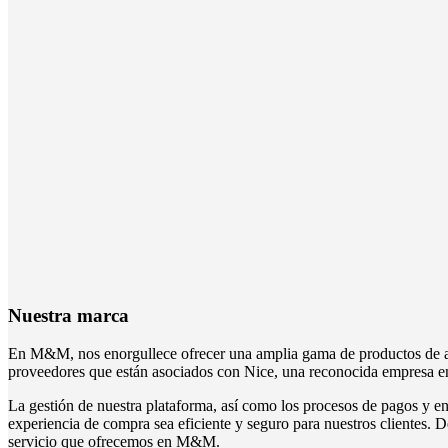
Nuestra marca
En M&M, nos enorgullece ofrecer una amplia gama de productos de alt
proveedores que están asociados con Nice, una reconocida empresa en 
La gestión de nuestra plataforma, así como los procesos de pagos y en
experiencia de compra sea eficiente y seguro para nuestros clientes. D
servicio que ofrecemos en M&M.