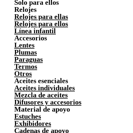
Solo para ellos
Relojes
Relojes para ellas
Relojes para ellos
Línea infantil
Accesorios
Lentes
Plumas
Paraguas
Termos
Otros
Aceites esenciales
Aceites individuales
Mezcla de aceites
Difusores y accesorios
Material de apoyo
Estuches
Exhibidores
Cadenas de apoyo