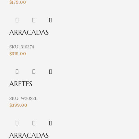
$
179.00
ARRACADAS
SKU:
316374
$
319.00
ARETES
SKU:
W2082L
$
399.00
ARRACADAS