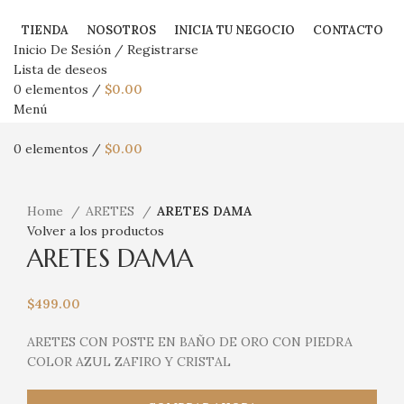
TIENDA
NOSOTROS
INICIA TU NEGOCIO
CONTACTO
Inicio De Sesión / Registrarse
Lista de deseos
0
elementos
/
$
0.00
Menú
0
elementos
/
$
0.00
Haga Click para agrandar
Home
ARETES
ARETES DAMA
Volver a los productos
ARETES DAMA
$
499.00
ARETES CON POSTE EN BAÑO DE ORO CON PIEDRA
COLOR AZUL ZAFIRO Y CRISTAL