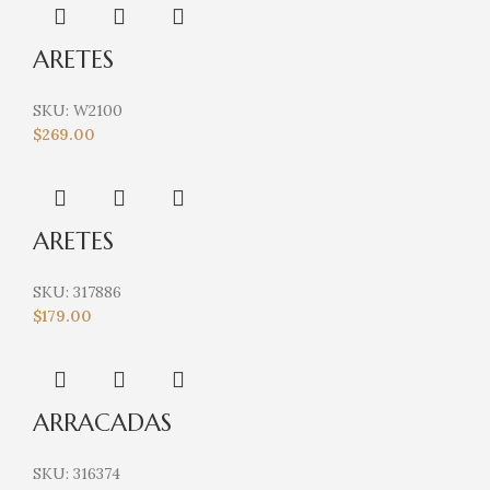
ARETES
SKU:
W2100
$
269.00
ARETES
SKU:
317886
$
179.00
ARRACADAS
SKU:
316374