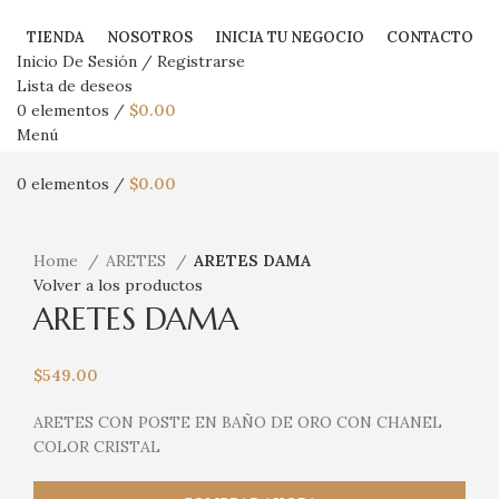
TIENDA
NOSOTROS
INICIA TU NEGOCIO
CONTACTO
Inicio De Sesión / Registrarse
Lista de deseos
0
elementos
/
$
0.00
Menú
0
elementos
/
$
0.00
Haga Click para agrandar
Home
ARETES
ARETES DAMA
Volver a los productos
ARETES DAMA
$
549.00
ARETES CON POSTE EN BAÑO DE ORO CON CHANEL
COLOR CRISTAL